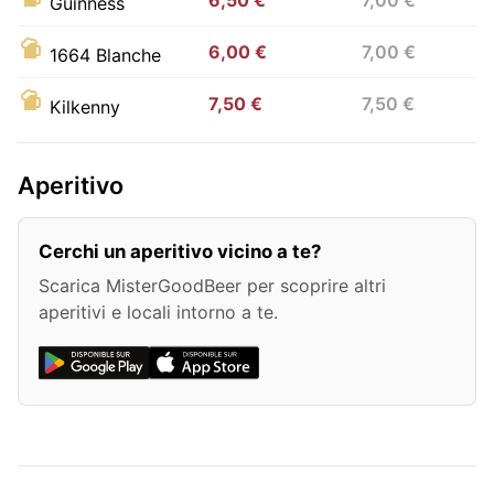
Guinness
6,00 €
7,00 €
1664 Blanche
7,50 €
7,50 €
Kilkenny
Aperitivo
Cerchi un aperitivo vicino a te?
Scarica MisterGoodBeer per scoprire altri
aperitivi e locali intorno a te.