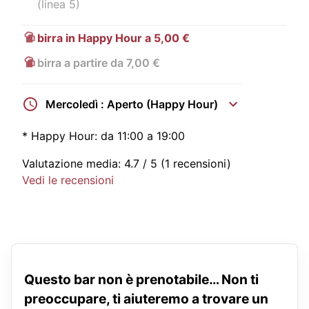
(linea 5)
birra in Happy Hour a 5,00 €
birra a partire da 7,00 €
Mercoledì : Aperto (Happy Hour)
*
Happy Hour:
da 11:00 a 19:00
Valutazione media:
4.7
/ 5
(1 recensioni)
Vedi le recensioni
Questo bar non è prenotabile… Non ti
preoccupare, ti aiuteremo a trovare un