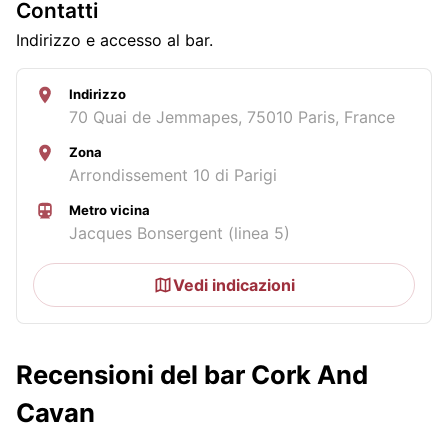
Contatti
Indirizzo e accesso al bar.
Indirizzo
70 Quai de Jemmapes, 75010 Paris, France
Zona
Arrondissement 10 di Parigi
Metro vicina
Jacques Bonsergent (linea 5)
Vedi indicazioni
Recensioni del bar Cork And
Cavan