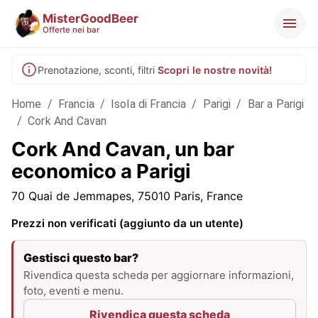
MisterGoodBeer
Offerte nei bar
Prenotazione, sconti, filtri
Scopri le nostre novità!
Home
/
Francia
/
Isola di Francia
/
Parigi
/
Bar a Parigi
/
Cork And Cavan
Cork And Cavan, un bar
economico a Parigi
70 Quai de Jemmapes, 75010 Paris, France
Prezzi non verificati (aggiunto da un utente)
Gestisci questo bar?
Rivendica questa scheda per aggiornare informazioni,
foto, eventi e menu.
Rivendica questa scheda