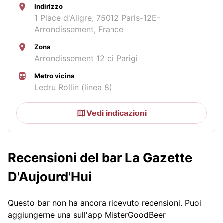
Indirizzo
1 Place d'Aligre, 75012 Paris-12E-
Arrondissement, France
Zona
Arrondissement 12 di Parigi
Metro vicina
Ledru Rollin (linea 8)
Vedi indicazioni
Recensioni del bar La Gazette
D'Aujourd'Hui
Questo bar non ha ancora ricevuto recensioni. Puoi
aggiungerne una sull'app MisterGoodBeer