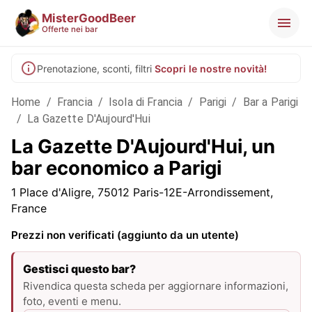
MisterGoodBeer
Offerte nei bar
Prenotazione, sconti, filtri
Scopri le nostre novità!
Home
/
Francia
/
Isola di Francia
/
Parigi
/
Bar a Parigi
/
La Gazette D'Aujourd'Hui
La Gazette D'Aujourd'Hui, un
bar economico a Parigi
1 Place d'Aligre, 75012 Paris-12E-Arrondissement,
France
Prezzi non verificati (aggiunto da un utente)
Gestisci questo bar?
Rivendica questa scheda per aggiornare informazioni,
foto, eventi e menu.