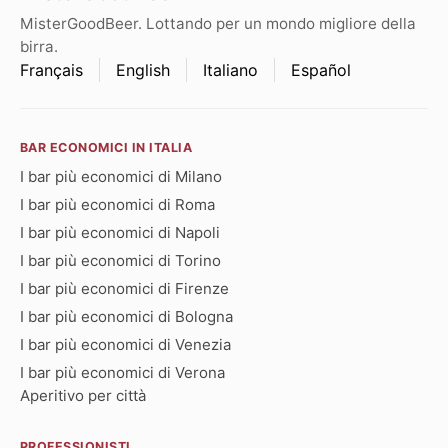
MisterGoodBeer. Lottando per un mondo migliore della
birra.
Français
English
Italiano
Español
BAR ECONOMICI IN ITALIA
I bar più economici di Milano
I bar più economici di Roma
I bar più economici di Napoli
I bar più economici di Torino
I bar più economici di Firenze
I bar più economici di Bologna
I bar più economici di Venezia
I bar più economici di Verona
Aperitivo per città
PROFESSIONISTI