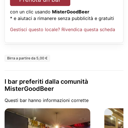
con un clic usando
MisterGoodBeer
* e aiutaci a rimanere senza pubblicità e gratuiti
Gestisci questo locale? Rivendica questa scheda
Birra a partire da 5,00 €
I bar preferiti dalla comunità
MisterGoodBeer
Questi bar hanno informazioni corrette