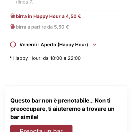
(linea 7)
birra in Happy Hour a 4,50 €
birra a partire da 5,50 €
Venerdì : Aperto (Happy Hour)
*
Happy Hour:
da 18:00 a 22:00
Questo bar non è prenotabile… Non ti
preoccupare, ti aiuteremo a trovare un
bar simile!
Prenota un bar