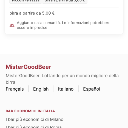
Piccola terrazza
Birra a partire da 5,00 €
birra a partire da 5,00 €
Aggiunto dalla comunità. Le informazioni potrebbero
essere imprecise
MisterGoodBeer
MisterGoodBeer. Lottando per un mondo migliore della
birra.
Français
English
Italiano
Español
BAR ECONOMICI IN ITALIA
I bar più economici di Milano
I bar più economici di Roma