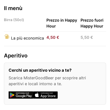
Il menù
Birra (50cl)
Prezzo in Happy
Prezzo fuori
Hour
Happy Hour
4,50 €
5,50 €
La più economica
Aperitivo
Cerchi un aperitivo vicino a te?
Scarica MisterGoodBeer per scoprire altri
aperitivi e locali intorno a te.