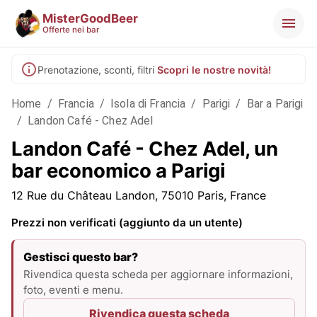
MisterGoodBeer
Offerte nei bar
Prenotazione, sconti, filtri
Scopri le nostre novità!
Home
/
Francia
/
Isola di Francia
/
Parigi
/
Bar a Parigi
/
Landon Café - Chez Adel
Landon Café - Chez Adel, un
bar economico a Parigi
12 Rue du Château Landon, 75010 Paris, France
Prezzi non verificati (aggiunto da un utente)
Gestisci questo bar?
Rivendica questa scheda per aggiornare informazioni,
foto, eventi e menu.
Rivendica questa scheda