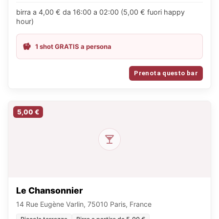
birra a 4,00 € da 16:00 a 02:00 (5,00 € fuori happy
hour)
1 shot GRATIS a persona
Prenota questo bar
5,00 €
Le Chansonnier
14 Rue Eugène Varlin, 75010 Paris, France