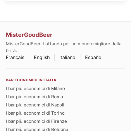
MisterGoodBeer
MisterGoodBeer. Lottando per un mondo migliore della
birra.
Français
English
Italiano
Español
BAR ECONOMICI IN ITALIA
I bar più economici di Milano
I bar più economici di Roma
I bar più economici di Napoli
I bar più economici di Torino
I bar più economici di Firenze
I bar più economici di Bologna