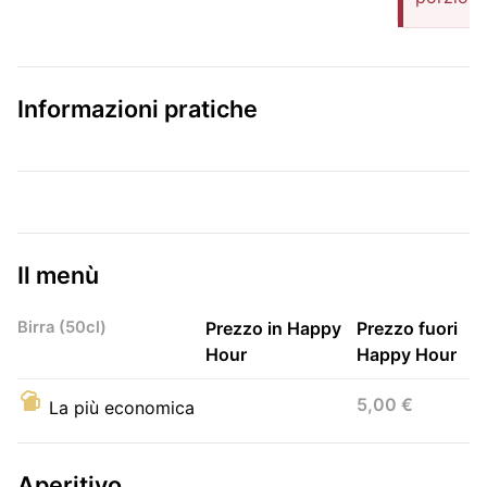
Informazioni pratiche
Il menù
Birra (50cl)
Prezzo in Happy
Prezzo fuori
Hour
Happy Hour
5,00 €
La più economica
Aperitivo