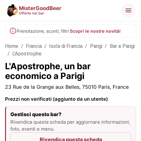
MisterGoodBeer
Offerte nei bar
Prenotazione, sconti, filtri
Scopri le nostre novità!
Home
/
Francia
/
Isola di Francia
/
Parigi
/
Bar a Parigi
/
L'Apostrophe
L'Apostrophe, un bar
economico a Parigi
23 Rue de la Grange aux Belles, 75010 Paris, France
Prezzi non verificati (aggiunto da un utente)
Gestisci questo bar?
Rivendica questa scheda per aggiornare informazioni,
foto, eventi e menu.
Rivendica questa scheda