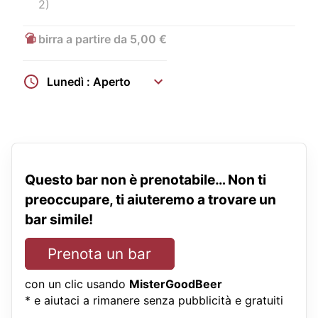
2)
birra a partire da 5,00 €
Lunedì : Aperto
Questo bar non è prenotabile… Non ti
preoccupare, ti aiuteremo a trovare un
bar simile!
Prenota un bar
con un clic usando
MisterGoodBeer
* e aiutaci a rimanere senza pubblicità e gratuiti