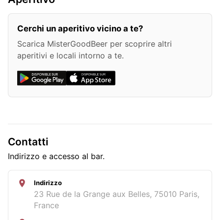
Cerchi un aperitivo vicino a te?
Scarica MisterGoodBeer per scoprire altri
aperitivi e locali intorno a te.
Contatti
Indirizzo e accesso al bar.
Indirizzo
23 Rue de la Grange aux Belles, 75010 Paris,
France