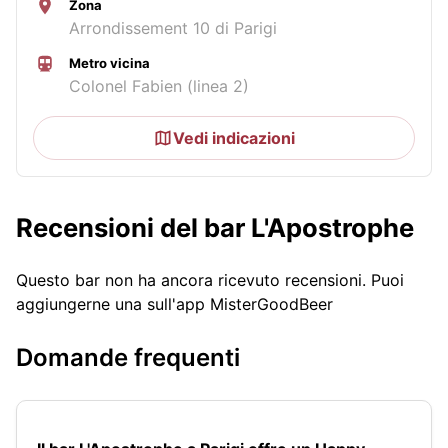
Zona
Arrondissement 10 di Parigi
Metro vicina
Colonel Fabien (linea 2)
Vedi indicazioni
Recensioni del bar L'Apostrophe
Questo bar non ha ancora ricevuto recensioni. Puoi
aggiungerne una sull'app MisterGoodBeer
Domande frequenti