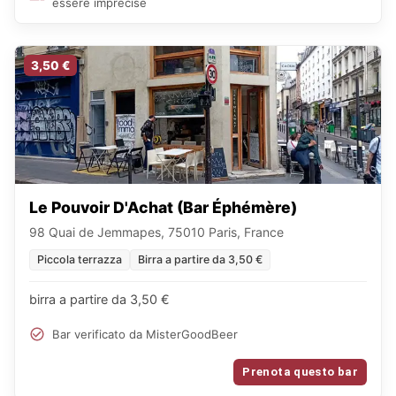
essere imprecise
3,50 €
Le Pouvoir D'Achat (Bar Éphémère)
98 Quai de Jemmapes, 75010 Paris, France
Piccola terrazza
Birra a partire da 3,50 €
birra a partire da 3,50 €
Bar verificato da MisterGoodBeer
Prenota questo bar