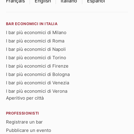
Français
English
Italiano
Español
BAR ECONOMICI IN ITALIA
I bar più economici di Milano
I bar più economici di Roma
I bar più economici di Napoli
I bar più economici di Torino
I bar più economici di Firenze
I bar più economici di Bologna
I bar più economici di Venezia
I bar più economici di Verona
Aperitivo per città
PROFESSIONISTI
Registrare un bar
Pubblicare un evento