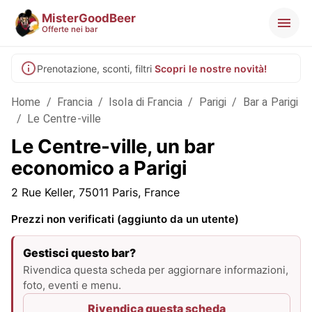
MisterGoodBeer
Offerte nei bar
Prenotazione, sconti, filtri
Scopri le nostre novità!
Home
/
Francia
/
Isola di Francia
/
Parigi
/
Bar a Parigi
/
Le Centre-ville
Le Centre-ville, un bar
economico a Parigi
2 Rue Keller, 75011 Paris, France
Prezzi non verificati (aggiunto da un utente)
Gestisci questo bar?
Rivendica questa scheda per aggiornare informazioni,
foto, eventi e menu.
Rivendica questa scheda