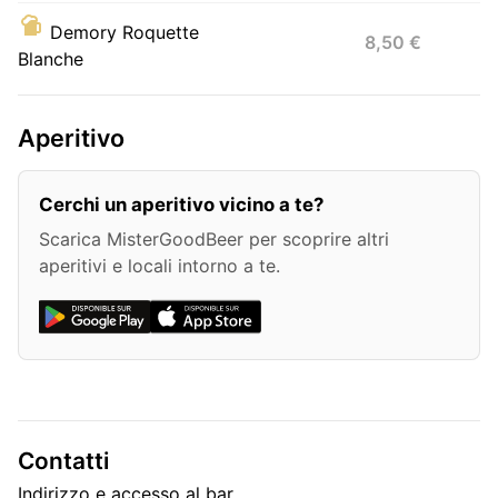
Demory Roquette
8,50 €
Blanche
Aperitivo
Cerchi un aperitivo vicino a te?
Scarica MisterGoodBeer per scoprire altri
aperitivi e locali intorno a te.
Contatti
Indirizzo e accesso al bar.