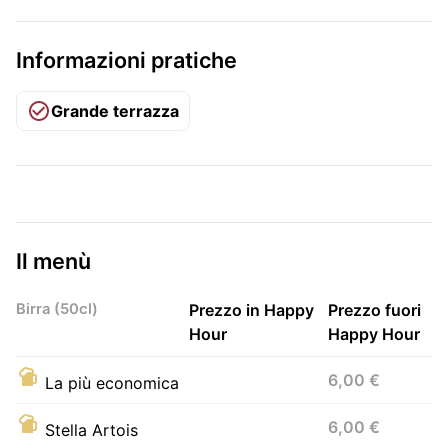
Informazioni pratiche
Grande terrazza
Il menù
Birra (50cl)
Prezzo in Happy
Prezzo fuori
Hour
Happy Hour
6,00 €
La più economica
6,00 €
Stella Artois