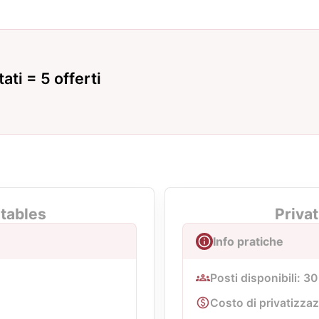
ati = 5 offerti
tables
Privat
Info pratiche
Posti disponibili: 30
Costo di privatizzaz