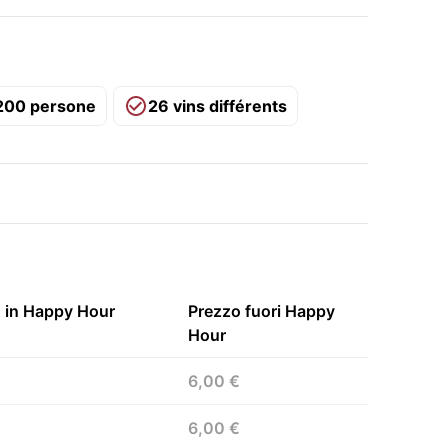
: 200 persone
26 vins différents
 in Happy Hour
Prezzo fuori Happy
Hour
6,00 €
6,00 €