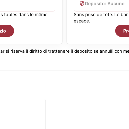
Deposito: Aucune
ues tables dans le même
Sans prise de tête. Le ba
espace.
zio
Pr
ar si riserva il diritto di trattenere il deposito se annulli con m