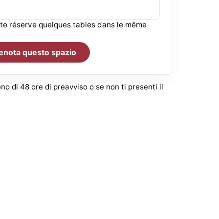
r te réserve quelques tables dans le même
enota questo spazio
eno di 48 ore di preavviso o se non ti presenti il