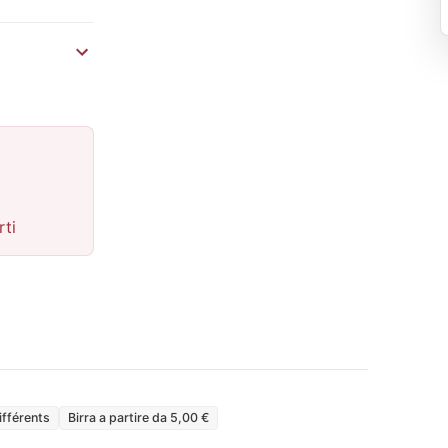
rti
ifférents
Birra a partire da 5,00 €