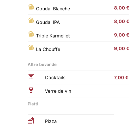
8,00 
Goudal Blanche
8,00 
Goudal IPA
9,00 
Triple Karmeliet
9,00 
La Chouffe
Altre bevande
Cocktails
7,00 €
Verre de vin
Piatti
Pizza