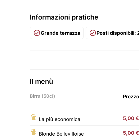
Informazioni pratiche
Grande terrazza
Posti disponibili
Il menù
Birra (50cl)
Prezzo
5,00 €
La più economica
5,00 €
Blonde Bellevilloise