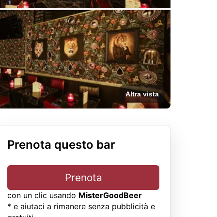
Altra vista
Prenota questo bar
Prenota
con un clic usando
MisterGoodBeer
* e aiutaci a rimanere senza pubblicità e