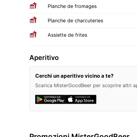
Planche de fromages
Planche de charcuteries
Assiette de frites
Aperitivo
Cerchi un aperitivo vicino a te?
Scarica MisterGoodBeer per scoprire altri ape
Promozioni MisterGoodBeer