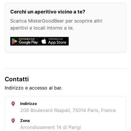
Cerchi un aperitivo vicino a te?
Scarica MisterGoodBeer per scoprire altri
aperitivi e locali intorno a te.
Contatti
Indirizzo e accesso al bar.
Indirizzo
208 Boulevard Raspail, 75014 Paris, France
Zona
Arrondissement 14 di Parigi