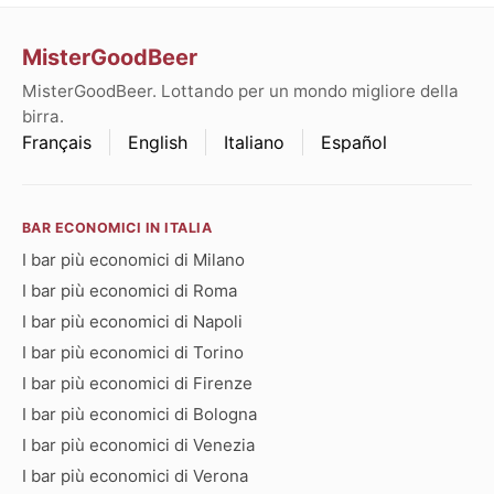
MisterGoodBeer
MisterGoodBeer. Lottando per un mondo migliore della
birra.
Français
English
Italiano
Español
BAR ECONOMICI IN ITALIA
I bar più economici di Milano
I bar più economici di Roma
I bar più economici di Napoli
I bar più economici di Torino
I bar più economici di Firenze
I bar più economici di Bologna
I bar più economici di Venezia
I bar più economici di Verona