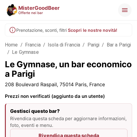
MisterGoodBeer
Offerte nei bar
Prenotazione, sconti, filtri
Scopri le nostre novità!
Home
/
Francia
/
Isola di Francia
/
Parigi
/
Bar a Parigi
/
Le Gymnase
Le Gymnase, un bar economico
a Parigi
208 Boulevard Raspail, 75014 Paris, France
Prezzi non verificati (aggiunto da un utente)
Gestisci questo bar?
Rivendica questa scheda per aggiornare informazioni,
foto, eventi e menu.
Rivendica questa scheda