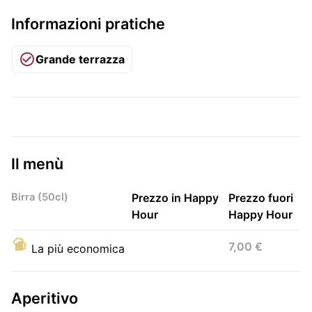
Informazioni pratiche
Grande terrazza
Il menù
Birra (50cl)
Prezzo in Happy
Prezzo fuori
Hour
Happy Hour
7,00 €
La più economica
Aperitivo