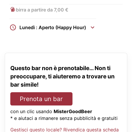
birra a partire da 7,00 €
Lunedì : Aperto (Happy Hour)
Questo bar non è prenotabile… Non ti
preoccupare, ti aiuteremo a trovare un
bar simile!
Prenota un bar
con un clic usando
MisterGoodBeer
* e aiutaci a rimanere senza pubblicità e gratuiti
Gestisci questo locale? Rivendica questa scheda