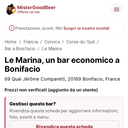
MisterGoodBeer
Offerte nei bar
Prenotazione, sconti, filtri
Scopri le nostre novità!
Home
/
Francia
/
Corsica
/
Corse-du-Sud
/
Bar a Bonifacio
/
Le Marina
Le Marina, un bar economico a
Bonifacio
69 Quai Jérôme Comparetti, 20169 Bonifacio, France
Prezzi non verificati (aggiunto da un utente)
Gestisci questo bar?
Rivendica questa scheda per aggiornare informazioni,
foto, eventi e menu.
Rivendica questa scheda