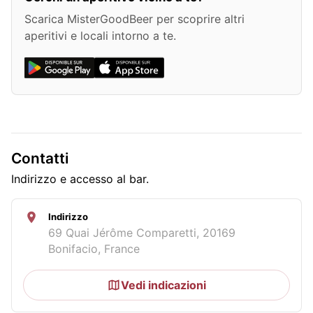
Scarica MisterGoodBeer per scoprire altri
aperitivi e locali intorno a te.
Contatti
Indirizzo e accesso al bar.
Indirizzo
69 Quai Jérôme Comparetti, 20169
Bonifacio, France
Vedi indicazioni