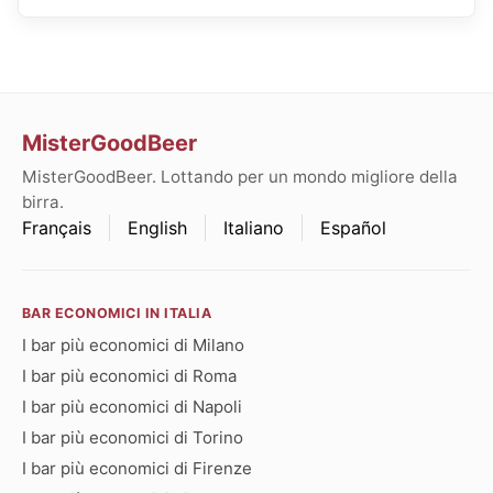
MisterGoodBeer
MisterGoodBeer. Lottando per un mondo migliore della
birra.
Français
English
Italiano
Español
BAR ECONOMICI IN ITALIA
I bar più economici di Milano
I bar più economici di Roma
I bar più economici di Napoli
I bar più economici di Torino
I bar più economici di Firenze