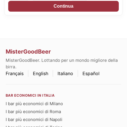
Continua
MisterGoodBeer
MisterGoodBeer. Lottando per un mondo migliore della
birra.
Français
English
Italiano
Español
BAR ECONOMICI IN ITALIA
I bar più economici di Milano
I bar più economici di Roma
I bar più economici di Napoli