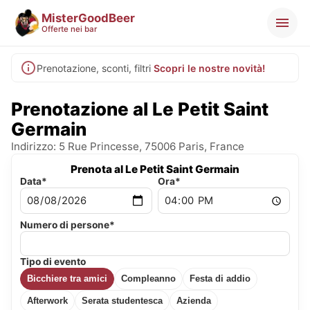
MisterGoodBeer
Offerte nei bar
Prenotazione, sconti, filtri
Scopri le nostre novità!
Prenotazione al Le Petit Saint
Germain
Indirizzo: 5 Rue Princesse, 75006 Paris, France
Prenota al Le Petit Saint Germain
Data*
Ora*
Numero di persone*
Tipo di evento
Bicchiere tra amici
Compleanno
Festa di addio
Afterwork
Serata studentesca
Azienda