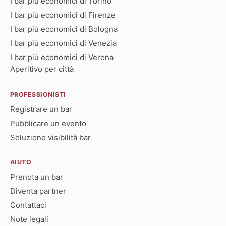
I bar più economici di Torino
I bar più economici di Firenze
I bar più economici di Bologna
I bar più economici di Venezia
I bar più economici di Verona
Aperitivo per città
PROFESSIONISTI
Registrare un bar
Pubblicare un evento
Soluzione visibilità bar
AIUTO
Prenota un bar
Diventa partner
Contattaci
Note legali