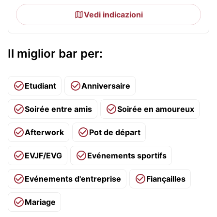
Vedi indicazioni
Il miglior bar per:
Etudiant
Anniversaire
Soirée entre amis
Soirée en amoureux
Afterwork
Pot de départ
EVJF/EVG
Evénements sportifs
Evénements d'entreprise
Fiançailles
Mariage