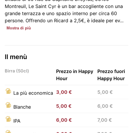
Montreuil, Le Saint Cyr è un bar accogliente con una
grande terrazza e uno spazio interno per circa 60
persone. Offrendo un Ricard a 2,5€, è ideale per ev...
Mostra di più
Il menù
Birra (50cl)
Prezzo in Happy
Prezzo fuori
Hour
Happy Hour
3,00 €
5,00 €
La più economica
5,00 €
6,00 €
Blanche
6,00 €
7,00 €
IPA