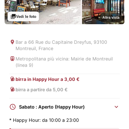
Vedi le foto
Altra vista
Bar a
66 Rue du Capitaine Dreyfus, 93100
Montreuil, France
Metropolitana più vicina: Mairie de Montreuil
(linea 9)
birra in Happy Hour a 3,00 €
birra a partire da 5,00 €
Sabato : Aperto (Happy Hour)
*
Happy Hour:
da 10:00 a 23:00