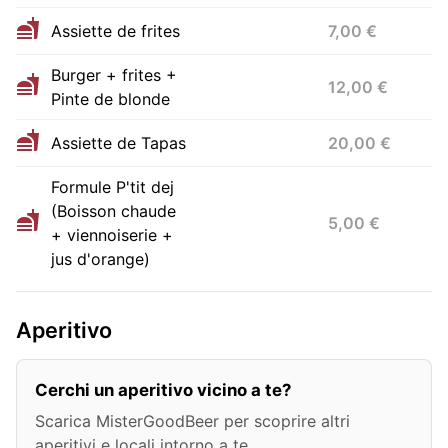
Assiette de frites
7,00 €
Burger + frites +
12,00 €
Pinte de blonde
Assiette de Tapas
20,00 €
Formule P'tit dej
(Boisson chaude
5,00 €
+ viennoiserie +
jus d'orange)
Aperitivo
Cerchi un aperitivo vicino a te?
Scarica MisterGoodBeer per scoprire altri
aperitivi e locali intorno a te.