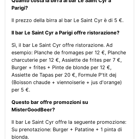
Quanto costa la birra al bar Le Saint Cyr a
Parigi?
Il prezzo della birra al bar Le Saint Cyr è di 5 €.
Il bar Le Saint Cyr a Parigi offre ristorazione?
Sì, il bar Le Saint Cyr offre ristorazione. Ad
esempio:
Planche de fromages per 12 €
,
Planche
charcuterie per 12 €
,
Assiette de frites per 7 €
,
Burger + frites + Pinte de blonde per 12 €
,
Assiette de Tapas per 20 €
,
Formule P'tit dej
(Boisson chaude + viennoiserie + jus d'orange)
per 5 €
.
Questo bar offre promozioni su
MisterGoodBeer?
Il bar Le Saint Cyr offre la seguente promozione:
Su prenotazione: Burger + Patatine + 1 pinta di
bionda.