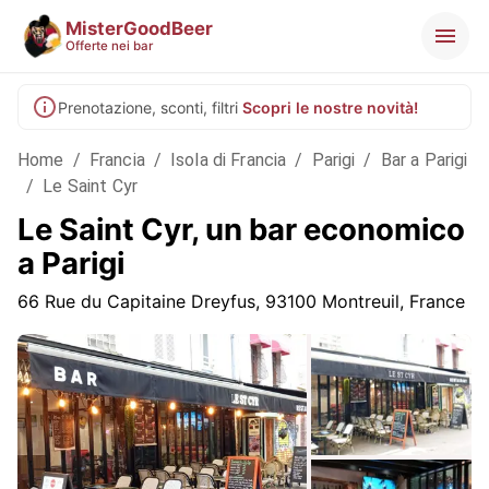
MisterGoodBeer
Offerte nei bar
Prenotazione, sconti, filtri
Scopri le nostre novità!
Home
/
Francia
/
Isola di Francia
/
Parigi
/
Bar a Parigi
/
Le Saint Cyr
Le Saint Cyr, un bar economico
a Parigi
66 Rue du Capitaine Dreyfus, 93100 Montreuil, France