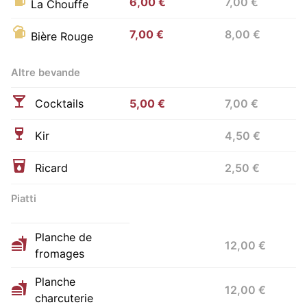
6,00 €
7,00 €
La Chouffe
7,00 €
8,00 €
Bière Rouge
Altre bevande
Cocktails
5,00 €
7,00 €
Kir
4,50 €
Ricard
2,50 €
Piatti
Planche de
12,00 €
fromages
Planche
12,00 €
charcuterie