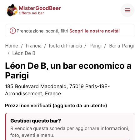
MisterGoodBeer
Offerte nei bar
Prenotazione, sconti, filtri
Scopri le nostre novità!
Home
/
Francia
/
Isola di Francia
/
Parigi
/
Bar a Parigi
/
Léon De B
Léon De B, un bar economico a
Parigi
185 Boulevard Macdonald, 75019 Paris-19E-
Arrondissement, France
Prezzi non verificati (aggiunto da un utente)
Gestisci questo bar?
Rivendica questa scheda per aggiornare informazioni,
foto, eventi e menu.