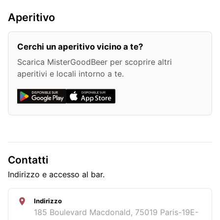
Aperitivo
Cerchi un aperitivo vicino a te?
Scarica MisterGoodBeer per scoprire altri
aperitivi e locali intorno a te.
Contatti
Indirizzo e accesso al bar.
Indirizzo
185 Boulevard Macdonald, 75019 Paris-19E-