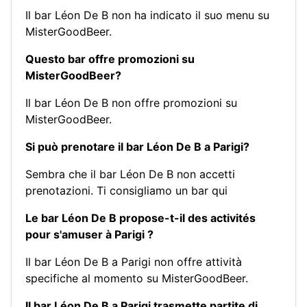
Il bar Léon De B non ha indicato il suo menu su
MisterGoodBeer.
Questo bar offre promozioni su
MisterGoodBeer?
Il bar Léon De B non offre promozioni su
MisterGoodBeer.
Si può prenotare il bar Léon De B a Parigi?
Sembra che il bar Léon De B non accetti
prenotazioni.
Ti consigliamo un bar qui
Le bar Léon De B propose-t-il des activités
pour s'amuser à Parigi ?
Il bar Léon De B a Parigi non offre attività
specifiche al momento su MisterGoodBeer.
Il bar Léon De B a Parigi trasmette partite di