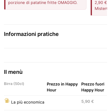
porzione di patatine fritte OMAGGIO.
2,90 € (–
MisterG
Informazioni pratiche
Il menù
Birra (50cl)
Prezzo in Happy
Prezzo fuori
Hour
Happy Hour
5,90 €
La più economica