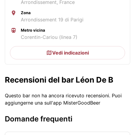
Arrondissement, France
Zona
Arrondissement 19 di Parigi
Metro vicina
Corentin-Cariou (linea 7)
Vedi indicazioni
Recensioni del bar Léon De B
Questo bar non ha ancora ricevuto recensioni. Puoi
aggiungerne una sull'app MisterGoodBeer
Domande frequenti