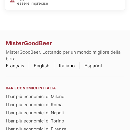
essere imprecise
MisterGoodBeer
MisterGoodBeer. Lottando per un mondo migliore della
birra.
Français
English
Italiano
Español
BAR ECONOMICI IN ITALIA
I bar più economici di Milano
I bar più economici di Roma
I bar più economici di Napoli
I bar più economici di Torino
I bar più economici di Firenze