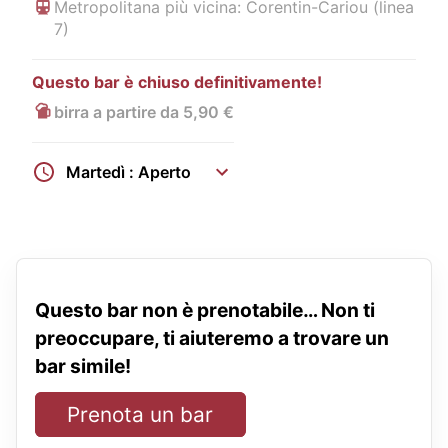
Metropolitana più vicina: Corentin-Cariou (linea
7)
Questo bar è chiuso definitivamente!
birra a partire da 5,90 €
Martedì : Aperto
Questo bar non è prenotabile… Non ti
preoccupare, ti aiuteremo a trovare un
bar simile!
Prenota un bar