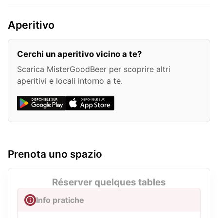
Aperitivo
Cerchi un aperitivo vicino a te?
Scarica MisterGoodBeer per scoprire altri
aperitivi e locali intorno a te.
Prenota uno spazio
Réserver quelques tables
Info pratiche