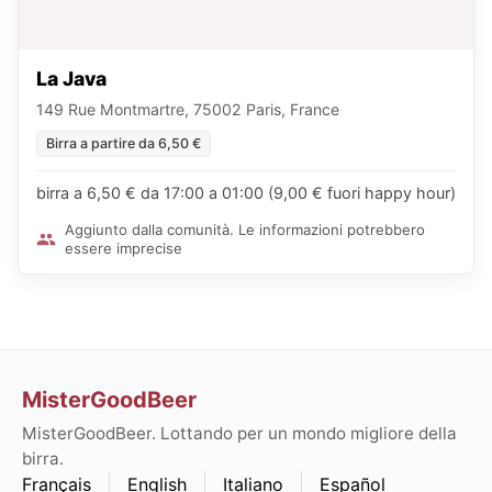
La Java
149 Rue Montmartre, 75002 Paris, France
Birra a partire da 6,50 €
birra a 6,50 € da 17:00 a 01:00 (9,00 € fuori happy hour)
Aggiunto dalla comunità. Le informazioni potrebbero
essere imprecise
MisterGoodBeer
MisterGoodBeer. Lottando per un mondo migliore della
birra.
Français
English
Italiano
Español