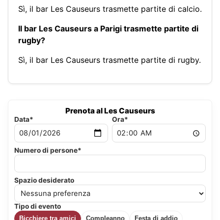
Sì, il bar Les Causeurs trasmette partite di calcio.
Il bar Les Causeurs a Parigi trasmette partite di
rugby?
Sì, il bar Les Causeurs trasmette partite di rugby.
Prenota al Les Causeurs
Data*
Ora*
Numero di persone*
Spazio desiderato
Tipo di evento
Bicchiere tra amici
Compleanno
Festa di addio