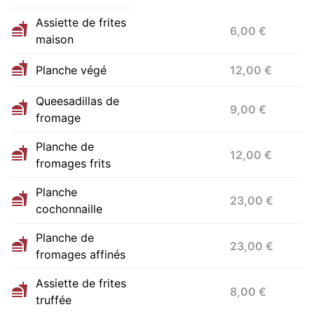
Assiette de frites
6,00 €
maison
Planche végé
12,00 €
Queesadillas de
9,00 €
fromage
Planche de
12,00 €
fromages frits
Planche
23,00 €
cochonnaille
Planche de
23,00 €
fromages affinés
Assiette de frites
8,00 €
truffée