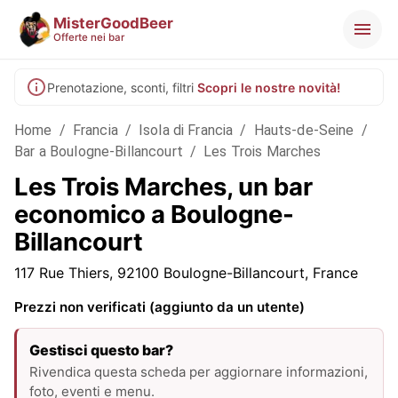
MisterGoodBeer
Offerte nei bar
Prenotazione, sconti, filtri
Scopri le nostre novità!
Home
/
Francia
/
Isola di Francia
/
Hauts-de-Seine
/
Bar a Boulogne-Billancourt
/
Les Trois Marches
Les Trois Marches, un bar
economico a Boulogne-
Billancourt
117 Rue Thiers, 92100 Boulogne-Billancourt, France
Prezzi non verificati (aggiunto da un utente)
Gestisci questo bar?
Rivendica questa scheda per aggiornare informazioni,
foto, eventi e menu.