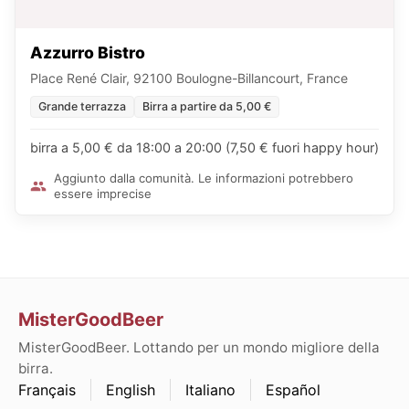
Azzurro Bistro
Place René Clair, 92100 Boulogne-Billancourt, France
Grande terrazza
Birra a partire da 5,00 €
birra a 5,00 € da 18:00 a 20:00 (7,50 € fuori happy hour)
Aggiunto dalla comunità. Le informazioni potrebbero
essere imprecise
MisterGoodBeer
MisterGoodBeer. Lottando per un mondo migliore della
birra.
Français
English
Italiano
Español