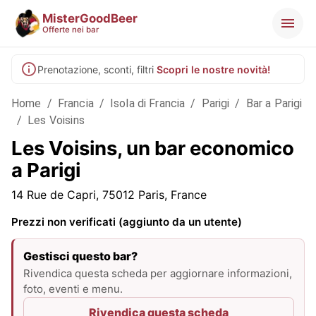
MisterGoodBeer
Offerte nei bar
Prenotazione, sconti, filtri
Scopri le nostre novità!
Home
/
Francia
/
Isola di Francia
/
Parigi
/
Bar a Parigi
/
Les Voisins
Les Voisins, un bar economico
a Parigi
14 Rue de Capri, 75012 Paris, France
Prezzi non verificati (aggiunto da un utente)
Gestisci questo bar?
Rivendica questa scheda per aggiornare informazioni,
foto, eventi e menu.
Rivendica questa scheda