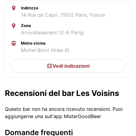
Indirizzo
14 Rue de Capri, 75012 Paris, France
Zona
Arrondissement 12 di Parigi
Metro vicina
Michel Bizot (linea 8)
Vedi indicazioni
Recensioni del bar Les Voisins
Questo bar non ha ancora ricevuto recensioni. Puoi
aggiungerne una sull'app MisterGoodBeer
Domande frequenti