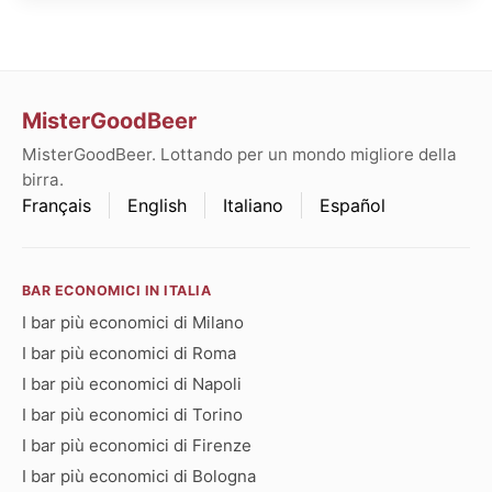
MisterGoodBeer
MisterGoodBeer. Lottando per un mondo migliore della
birra.
Français
English
Italiano
Español
BAR ECONOMICI IN ITALIA
I bar più economici di Milano
I bar più economici di Roma
I bar più economici di Napoli
I bar più economici di Torino
I bar più economici di Firenze
I bar più economici di Bologna