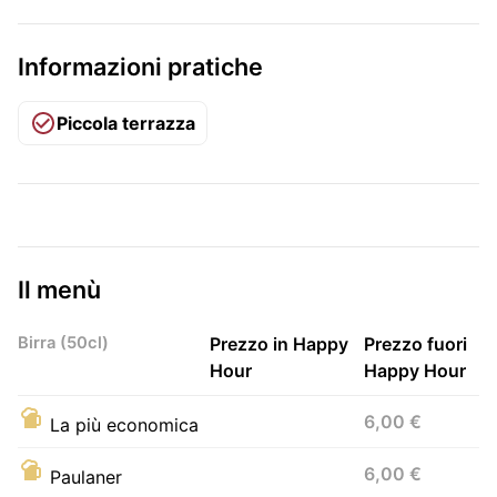
Informazioni pratiche
Piccola terrazza
Il menù
Birra (50cl)
Prezzo in Happy
Prezzo fuori
Hour
Happy Hour
6,00 €
La più economica
6,00 €
Paulaner