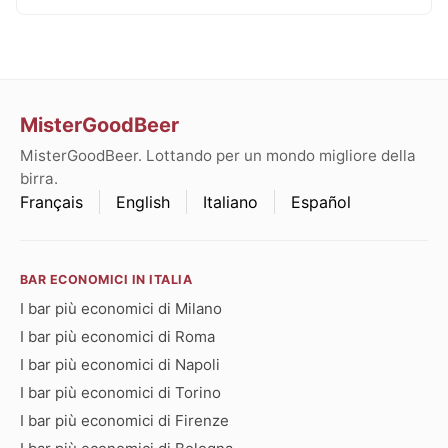
MisterGoodBeer
MisterGoodBeer. Lottando per un mondo migliore della
birra.
Français
English
Italiano
Español
BAR ECONOMICI IN ITALIA
I bar più economici di Milano
I bar più economici di Roma
I bar più economici di Napoli
I bar più economici di Torino
I bar più economici di Firenze