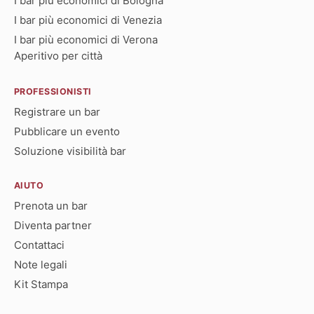
I bar più economici di Bologna
I bar più economici di Venezia
I bar più economici di Verona
Aperitivo per città
PROFESSIONISTI
Registrare un bar
Pubblicare un evento
Soluzione visibilità bar
AIUTO
Prenota un bar
Diventa partner
Contattaci
Note legali
Kit Stampa