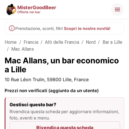
MisterGoodBeer
Offerte nei bar
Prenotazione, sconti, filtri
Scopri le nostre novità!
Home
/
Francia
/
Alti della Francia
/
Nord
/
Bar a Lille
/
Mac Allans
Mac Allans, un bar economico
a Lille
10 Rue Léon Trulin, 59800 Lille, France
Prezzi non verificati (aggiunto da un utente)
Gestisci questo bar?
Rivendica questa scheda per aggiornare informazioni,
foto, eventi e menu.
Rivendica questa scheda