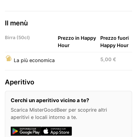
Il menù
Birra (50cl)
Prezzo in Happy
Prezzo fuori
Hour
Happy Hour
5,00 €
La più economica
Aperitivo
Cerchi un aperitivo vicino a te?
Scarica MisterGoodBeer per scoprire altri
aperitivi e locali intorno a te.