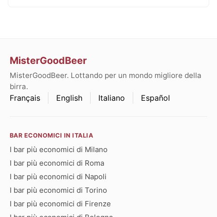
MisterGoodBeer
MisterGoodBeer. Lottando per un mondo migliore della
birra.
Français
English
Italiano
Español
BAR ECONOMICI IN ITALIA
I bar più economici di Milano
I bar più economici di Roma
I bar più economici di Napoli
I bar più economici di Torino
I bar più economici di Firenze