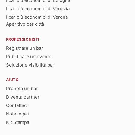
I bar più economici di Bologna
I bar più economici di Venezia
I bar più economici di Verona
Aperitivo per città
PROFESSIONISTI
Registrare un bar
Pubblicare un evento
Soluzione visibilità bar
AIUTO
Prenota un bar
Diventa partner
Contattaci
Note legali
Kit Stampa