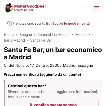
MisterGoodBeer
Offerte nei bar
Prenotazione, sconti, filtri
Scopri le nostre novità!
Home
/
Spagna
/
Comunità di Madrid
/
Madrid
/
Bar a Madrid
/
Santa Fe Bar
Santa Fe Bar, un bar economico
a Madrid
C. del Nuncio, 17, Centro, 28005 Madrid, Espagne
Prezzi non verificati (aggiunto da un utente)
Gestisci questo bar?
Rivendica questa scheda per aggiornare informazioni,
foto, eventi e menu.
Rivendica questa scheda