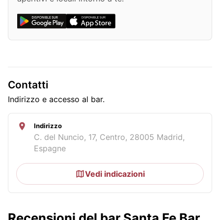
Contatti
Indirizzo e accesso al bar.
Indirizzo
C. del Nuncio, 17, Centro, 28005 Madrid,
Espagne
Vedi indicazioni
Recensioni del bar Santa Fe Bar