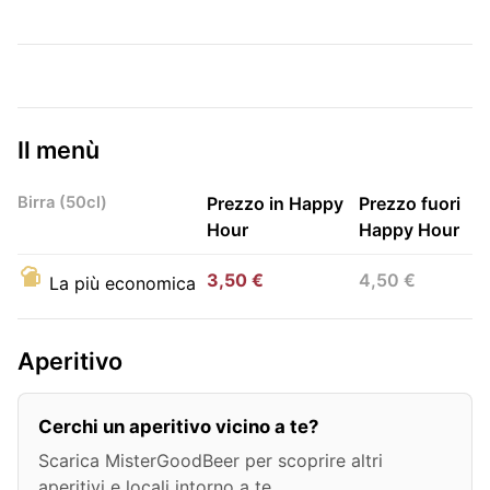
Il menù
Birra (50cl)
Prezzo in Happy
Prezzo fuori
Hour
Happy Hour
3,50 €
4,50 €
La più economica
Aperitivo
Cerchi un aperitivo vicino a te?
Scarica MisterGoodBeer per scoprire altri
aperitivi e locali intorno a te.