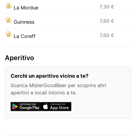
7,30 €
La Mordue
7,60 €
Guinness
7,60 €
La Coreff
Aperitivo
Cerchi un aperitivo vicino a te?
Scarica MisterGoodBeer per scoprire altri
aperitivi e locali intorno a te.