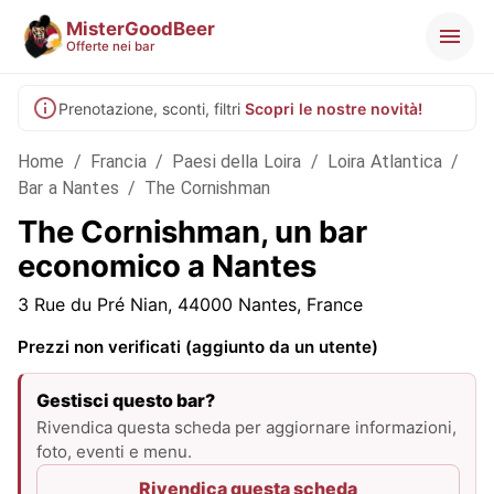
MisterGoodBeer
Offerte nei bar
Prenotazione, sconti, filtri
Scopri le nostre novità!
Home
/
Francia
/
Paesi della Loira
/
Loira Atlantica
/
Bar a Nantes
/
The Cornishman
The Cornishman, un bar
economico a Nantes
3 Rue du Pré Nian, 44000 Nantes, France
Prezzi non verificati (aggiunto da un utente)
Gestisci questo bar?
Rivendica questa scheda per aggiornare informazioni,
foto, eventi e menu.
Rivendica questa scheda