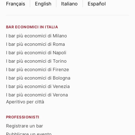
Français
English
Italiano
Español
BAR ECONOMICI IN ITALIA
I bar più economici di Milano
I bar più economici di Roma
I bar più economici di Napoli
I bar più economici di Torino
I bar più economici di Firenze
I bar più economici di Bologna
I bar più economici di Venezia
I bar più economici di Verona
Aperitivo per città
PROFESSIONISTI
Registrare un bar
Pubblicare un evento