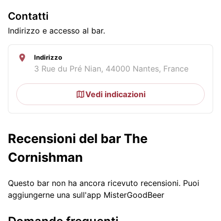
Contatti
Indirizzo e accesso al bar.
Indirizzo
3 Rue du Pré Nian, 44000 Nantes, France
Vedi indicazioni
Recensioni del bar The
Cornishman
Questo bar non ha ancora ricevuto recensioni. Puoi
aggiungerne una sull'app MisterGoodBeer