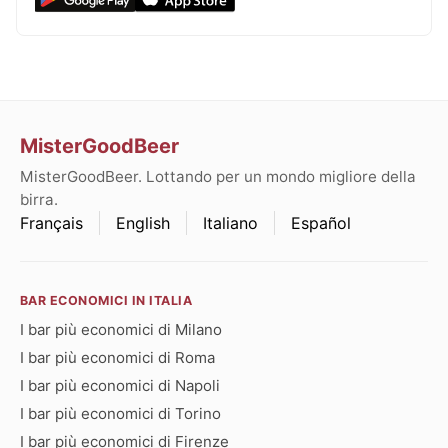
MisterGoodBeer
MisterGoodBeer. Lottando per un mondo migliore della
birra.
Français
English
Italiano
Español
BAR ECONOMICI IN ITALIA
I bar più economici di Milano
I bar più economici di Roma
I bar più economici di Napoli
I bar più economici di Torino
I bar più economici di Firenze