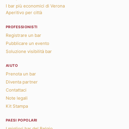
I bar più economici di Verona
Aperitivo per città
PROFESSIONISTI
Registrare un bar
Pubblicare un evento
Soluzione visibilità bar
AIUTO
Prenota un bar
Diventa partner
Contattaci
Note legali
Kit Stampa
PAESI POPOLARI
I migliori bar del Belgio