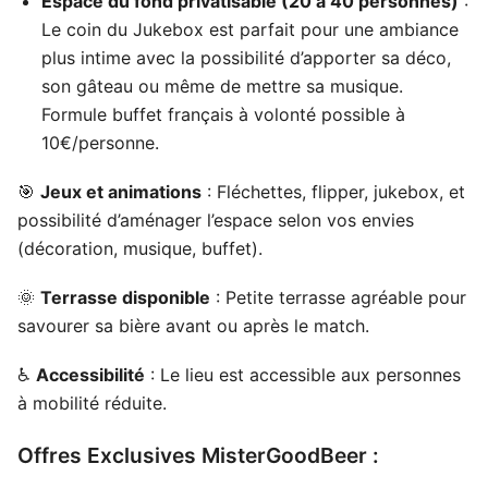
Espace du fond privatisable (20 à 40 personnes)
:
Le coin du Jukebox est parfait pour une ambiance
plus intime avec la possibilité d’apporter sa déco,
son gâteau ou même de mettre sa musique.
Formule buffet français à volonté possible à
10€/personne.
🎯
Jeux et animations
: Fléchettes, flipper, jukebox, et
possibilité d’aménager l’espace selon vos envies
(décoration, musique, buffet).
🌞
Terrasse disponible
: Petite terrasse agréable pour
savourer sa bière avant ou après le match.
♿
Accessibilité
: Le lieu est accessible aux personnes
à mobilité réduite.
Offres Exclusives MisterGoodBeer :