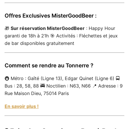
Offres Exclusives MisterGoodBeer :
🎁
Sur réservation MisterGoodBeer
: Happy Hour
garanti de 18h à 21h 🎯 Activités : Fléchettes et jeux
de bar disponibles gratuitement
Comment se rendre au Tonnerre ?
🚇 Métro : Gaîté (Ligne 13), Edgar Quinet (Ligne 6) 🚍
Bus : 28, 58, 88 🚎 Noctilien : N63, N66 📍 Adresse : 9
Rue Maison Dieu, 75014 Paris
En savoir plus !