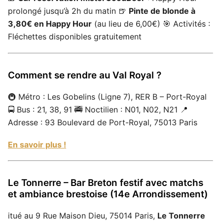
prolongé jusqu’à 2h du matin 🍺
Pinte de blonde à
3,80€ en Happy Hour
(au lieu de 6,00€) 🎯 Activités :
Fléchettes disponibles gratuitement
Comment se rendre au Val Royal ?
🚇 Métro : Les Gobelins (Ligne 7), RER B – Port-Royal
🚍 Bus : 21, 38, 91 🚎 Noctilien : N01, N02, N21 📍
Adresse : 93 Boulevard de Port-Royal, 75013 Paris
En savoir plus !
Le Tonnerre – Bar Breton festif avec matchs
et ambiance brestoise (14e Arrondissement)
itué au 9 Rue Maison Dieu, 75014 Paris,
Le Tonnerre