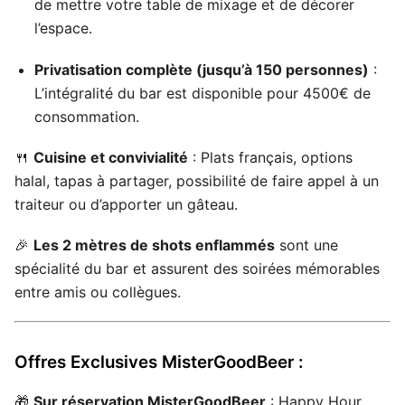
de mettre votre table de mixage et de décorer
l’espace.
Privatisation complète (jusqu’à 150 personnes)
:
L’intégralité du bar est disponible pour 4500€ de
consommation.
🍴
Cuisine et convivialité
: Plats français, options
halal, tapas à partager, possibilité de faire appel à un
traiteur ou d’apporter un gâteau.
🎉
Les 2 mètres de shots enflammés
sont une
spécialité du bar et assurent des soirées mémorables
entre amis ou collègues.
Offres Exclusives MisterGoodBeer :
🎁
Sur réservation MisterGoodBeer
: Happy Hour