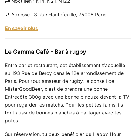
🚎 Noctilien : N14, N21, N122
📍 Adresse : 3 Rue Hautefeuille, 75006 Paris
En savoir plus
Le Gamma Café - Bar à rugby
Entre bar et restaurant, cet établissement t'accueille
au 193 Rue de Bercy dans le 12e arrondissement de
Paris. Pour tout amateur de rugby, le conseil de
MisterGoodBeer, c'est de prendre une bonne
Entrecôte 300g avec une bonne binouze devant la TV
pour regarder les matchs. Pour les petites faims, ils
font aussi de bonnes planches à partager avec tes
potes.
Sur réservation, tu peux bénéficier du Happy Hour