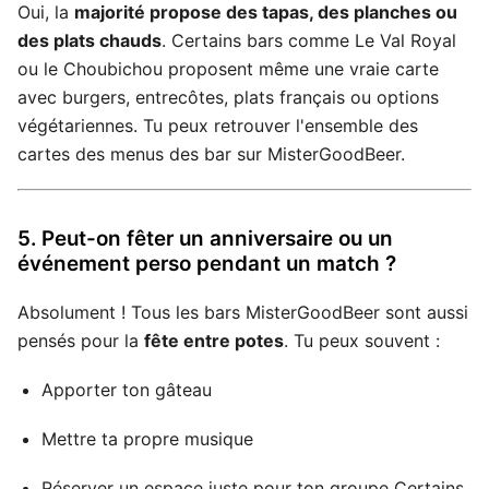
Oui, la
majorité propose des tapas, des planches ou
des plats chauds
. Certains bars comme Le Val Royal
ou le Choubichou proposent même une vraie carte
avec burgers, entrecôtes, plats français ou options
végétariennes. Tu peux retrouver l'ensemble des
cartes des menus des bar sur MisterGoodBeer.
5. Peut-on fêter un anniversaire ou un
événement perso pendant un match ?
Absolument ! Tous les bars MisterGoodBeer sont aussi
pensés pour la
fête entre potes
. Tu peux souvent :
Apporter ton gâteau
Mettre ta propre musique
Réserver un espace juste pour ton groupe Certains