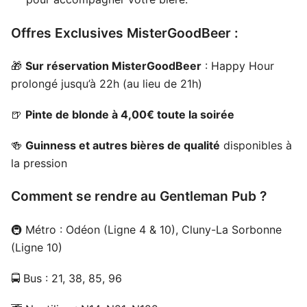
Offres Exclusives MisterGoodBeer :
🎁
Sur réservation MisterGoodBeer
: Happy Hour
prolongé jusqu’à 22h (au lieu de 21h)
🍺
Pinte de blonde à 4,00€ toute la soirée
🍻
Guinness et autres bières de qualité
disponibles à
la pression
Comment se rendre au Gentleman Pub ?
🚇 Métro : Odéon (Ligne 4 & 10), Cluny-La Sorbonne
(Ligne 10)
🚍 Bus : 21, 38, 85, 96