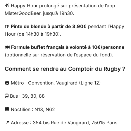
🎁 Happy Hour prolongé sur présentation de l’app
MisterGoodBeer, jusqu’à 19h30.
🍺
Pinte de blonde à partir de 3,90€
pendant l’Happy
Hour (de 14h30 à 19h30).
🍽️
Formule buffet français à volonté à 10€/personne
(optionnelle sur réservation de l’espace du fond).
Comment se rendre au Comptoir du Rugby ?
🚇 Métro : Convention, Vaugirard (Ligne 12)
🚍 Bus : 39, 80, 88
🚎 Noctilien : N13, N62
📍 Adresse : 354 bis Rue de Vaugirard, 75015 Paris