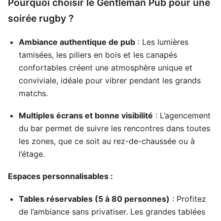
Pourquoi choisir le Gentleman Pub pour une
soirée rugby ?
Ambiance authentique de pub
: Les lumières
tamisées, les piliers en bois et les canapés
confortables créent une atmosphère unique et
conviviale, idéale pour vibrer pendant les grands
matchs.
Multiples écrans et bonne visibilité
: L’agencement
du bar permet de suivre les rencontres dans toutes
les zones, que ce soit au rez-de-chaussée ou à
l’étage.
Espaces personnalisables :
Tables réservables (5 à 80 personnes)
: Profitez
de l’ambiance sans privatiser. Les grandes tablées