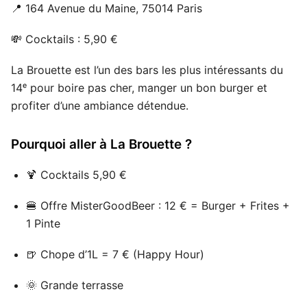
📍 164 Avenue du Maine, 75014 Paris
💸 Cocktails : 5,90 €
La Brouette est l’un des bars les plus intéressants du
14ᵉ pour boire pas cher, manger un bon burger et
profiter d’une ambiance détendue.
Pourquoi aller à La Brouette ?
🍹 Cocktails 5,90 €
🍔 Offre MisterGoodBeer : 12 € = Burger + Frites +
1 Pinte
🍺 Chope d’1L = 7 € (Happy Hour)
🌞 Grande terrasse