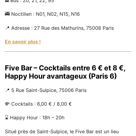
🚍 Bus : 20, 21, 22, 95
🚎 Noctilien : N01, N02, N15, N16
📍 Adresse : 27 Rue des Mathurins, 75008 Paris
En savoir plus !
Five Bar – Cocktails entre 6 € et 8 €,
Happy Hour avantageux (Paris 6)
📍 5 Rue Saint-Sulpice, 75006 Paris
💸 Cocktails : 6,00 € / 8,00 €
⌛ Happy Hour : 18h – 20h
Situé près de Saint-Sulpice, le Five Bar est un lieu