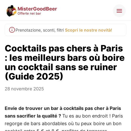
MisterGoodBeer
Offerte nei bar
Prenotazione, sconti, filtri
Scopri le nostre novità!
Cocktails pas chers à Paris
: les meilleurs bars où boire
un cocktail sans se ruiner
(Guide 2025)
28 novembre 2025
Envie de trouver un bar à cocktails pas cher à Paris
sans sacrifier la qualité ?
Tu es au bon endroit ! Paris
regorge de bars abordables où tu peux boire un bon