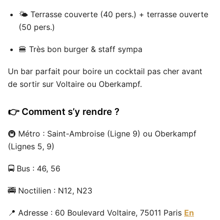
🌤 Terrasse couverte (40 pers.) + terrasse ouverte
(50 pers.)
🍔 Très bon burger & staff sympa
Un bar parfait pour boire un cocktail pas cher avant
de sortir sur Voltaire ou Oberkampf.
👉 Comment s’y rendre ?
🚇 Métro : Saint-Ambroise (Ligne 9) ou Oberkampf
(Lignes 5, 9)
🚍 Bus : 46, 56
🚎 Noctilien : N12, N23
📍 Adresse : 60 Boulevard Voltaire, 75011 Paris
En