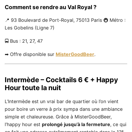
Comment se rendre au Val Royal ?
📍 93 Boulevard de Port-Royal, 75013 Paris 🚇 Métro :
Les Gobelins (Ligne 7)
🚍 Bus : 21, 27, 47
➡ Offre disponible sur
MisterGoodBeer
.
Intermède – Cocktails 6 € + Happy
Hour toute la nuit
L’Intermède est un vrai bar de quartier où l’on vient
pour boire un verre à prix sympa dans une ambiance
simple et chaleureuse. Grâce à MisterGoodBeer,
l’happy hour est
prolongé jusqu’à la fermeture
, ce qui