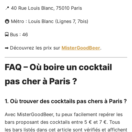
📍 40 Rue Louis Blanc, 75010 Paris
🚇 Métro : Louis Blanc (Lignes 7, 7bis)
🚍 Bus : 46
➡ Découvrez les prix sur
MisterGoodBeer
.
FAQ – Où boire un cocktail
pas cher à Paris ?
1. Où trouver des cocktails pas chers à Paris ?
Avec MisterGoodBeer, tu peux facilement repérer les
bars proposant des cocktails entre 5 € et 7 €. Tous
les bars listés dans cet article sont vérifiés et affichent