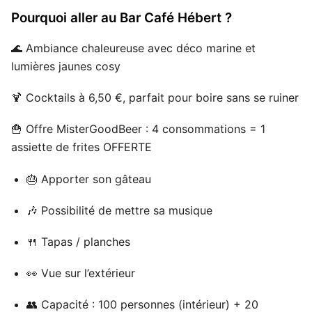
Pourquoi aller au Bar Café Hébert ?
🌊 Ambiance chaleureuse avec déco marine et
lumières jaunes cosy
🍹 Cocktails à 6,50 €, parfait pour boire sans se ruiner
🍟 Offre MisterGoodBeer : 4 consommations = 1
assiette de frites OFFERTE
🎂 Apporter son gâteau
🎶 Possibilité de mettre sa musique
🍴 Tapas / planches
👀 Vue sur l’extérieur
👥 Capacité : 100 personnes (intérieur) + 20