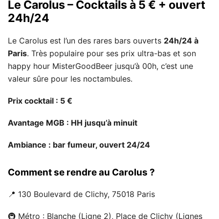
Le Carolus – Cocktails à 5 € + ouvert
24h/24
Le Carolus est l’un des rares bars ouverts
24h/24 à
Paris
. Très populaire pour ses prix ultra-bas et son
happy hour MisterGoodBeer jusqu’à 00h, c’est une
valeur sûre pour les noctambules.
Prix cocktail : 5 €
Avantage MGB : HH jusqu’à minuit
Ambiance : bar fumeur, ouvert 24/24
Comment se rendre au Carolus ?
📍 130 Boulevard de Clichy, 75018 Paris
🚇 Métro : Blanche (Ligne 2), Place de Clichy (Lignes