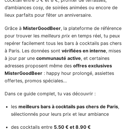
cocktail entre 5 € et 8 €, profiter de terrasses,
d’ambiances cosy, de soirées animées ou encore de
lieux parfaits pour fêter un anniversaire.
Grâce à
MisterGoodBeer
, la plateforme de référence
pour trouver les
meilleurs prix
en temps réel, tu peux
repérer facilement tous les bars à cocktails pas chers
à Paris. Les données sont
vérifiées en interne
, mises
à jour par une
communauté active
, et certaines
adresses proposent même des
offres exclusives
MisterGoodBeer
: happy hour prolongé, assiettes
offertes, promos spéciales…
Dans ce guide complet, tu vas découvrir :
les
meilleurs bars à cocktails pas chers de Paris
,
sélectionnés pour leurs prix et leur ambiance
des cocktails entre
5,50 € et 8,90 €