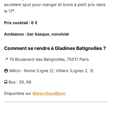
excellent spot pour manger et boire à petit prix dans
le 17ᵉ.
Prix cocktail : 6 €
Ambiance : bar basque, convivial
Comment se rendre à Gladines Batignolles ?
📍 74 Boulevard des Batignolles, 75017 Paris
🚇 Métro : Rome (Ligne 2), Villiers (Lignes 2, 3)
🚍 Bus : 30, 66
Disponible sur
MisterGoodBeer
.