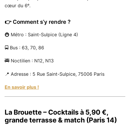
cœur du 6ᵉ.
👉 Comment s’y rendre ?
🚇 Métro : Saint-Sulpice (Ligne 4)
🚍 Bus : 63, 70, 86
🚎 Noctilien : N12, N13
📍 Adresse : 5 Rue Saint-Sulpice, 75006 Paris
En savoir plus !
La Brouette – Cocktails à 5,90 €,
grande terrasse & match (Paris 14)