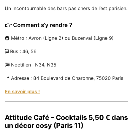
Un incontournable des bars pas chers de l’est parisien.
👉 Comment s’y rendre ?
🚇 Métro : Avron (Ligne 2) ou Buzenval (Ligne 9)
🚍 Bus : 46, 56
🚎 Noctilien : N34, N35
📍 Adresse : 84 Boulevard de Charonne, 75020 Paris
En savoir plus !
Attitude Café – Cocktails 5,50 € dans
un décor cosy (Paris 11)