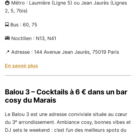
🚇 Métro : Laumière (Ligne 5) ou Jean Jaurès (Lignes
2, 5, 7bis)
🚍 Bus : 60, 75
🚎 Noctilien : N13, N41
📍 Adresse : 144 Avenue Jean Jaurès, 75019 Paris
En savoir plus
Balou 3 – Cocktails à 6 € dans un bar
cosy du Marais
Le Balou 3 est une adresse conviviale située au cœur
du 3ᵉ arrondissement. Ambiance cosy, bonnes vibes et
DJ sets le weekend : c’est l’un des meilleurs spots du