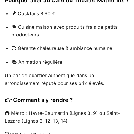
Pourquoi aller au Café du Théâtre Mathurins ?
🍹 Cocktails 8,90 €
🍽 Cuisine maison avec produits frais de petits
producteurs
🥰 Gérante chaleureuse & ambiance humaine
🎭 Animation régulière
Un bar de quartier authentique dans un
arrondissement réputé pour ses prix élevés.
👉 Comment s’y rendre ?
🚇 Métro : Havre-Caumartin (Lignes 3, 9) ou Saint-
Lazare (Lignes 3, 12, 13, 14)