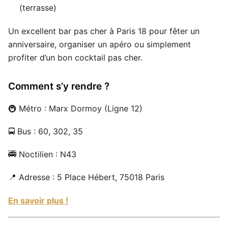
(terrasse)
Un excellent bar pas cher à Paris 18 pour fêter un
anniversaire, organiser un apéro ou simplement
profiter d’un bon cocktail pas cher.
Comment s’y rendre ?
🚇 Métro : Marx Dormoy (Ligne 12)
🚍 Bus : 60, 302, 35
🚎 Noctilien : N43
📍 Adresse : 5 Place Hébert, 75018 Paris
En savoir plus !