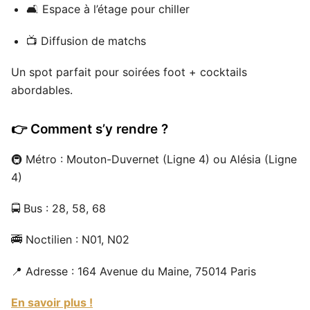
🛋 Espace à l’étage pour chiller
📺 Diffusion de matchs
Un spot parfait pour soirées foot + cocktails
abordables.
👉 Comment s’y rendre ?
🚇 Métro : Mouton-Duvernet (Ligne 4) ou Alésia (Ligne
4)
🚍 Bus : 28, 58, 68
🚎 Noctilien : N01, N02
📍 Adresse : 164 Avenue du Maine, 75014 Paris
En savoir plus !