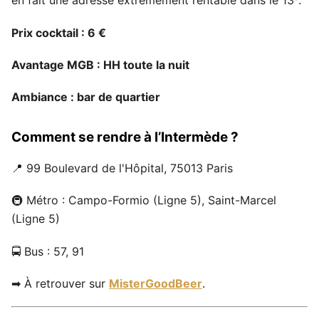
en fait une adresse extrêmement rentable dans le 13ᵉ.
Prix cocktail : 6 €
Avantage MGB : HH toute la nuit
Ambiance : bar de quartier
Comment se rendre à l’Intermède ?
📍 99 Boulevard de l'Hôpital, 75013 Paris
🚇 Métro : Campo-Formio (Ligne 5), Saint-Marcel
(Ligne 5)
🚍 Bus : 57, 91
➡ À retrouver sur
MisterGoodBeer
.