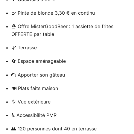
🍺 Pinte de blonde 3,30 € en continu
🍟 Offre MisterGoodBeer : 1 assiette de frites
OFFERTE par table
🌿 Terrasse
🔄 Espace aménageable
🎂 Apporter son gâteau
🍽 Plats faits maison
🌞 Vue extérieure
♿ Accessibilité PMR
👥 120 personnes dont 40 en terrasse