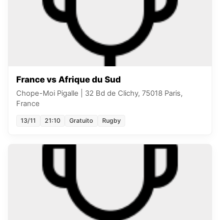
France vs Afrique du Sud
Chope-Moi Pigalle
|
32 Bd de Clichy, 75018 Paris,
France
13/11
21:10
Gratuito
Rugby