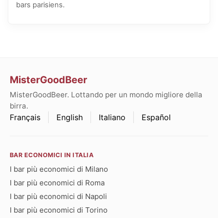
bars parisiens.
MisterGoodBeer
MisterGoodBeer. Lottando per un mondo migliore della
birra.
Français
English
Italiano
Español
BAR ECONOMICI IN ITALIA
I bar più economici di Milano
I bar più economici di Roma
I bar più economici di Napoli
I bar più economici di Torino