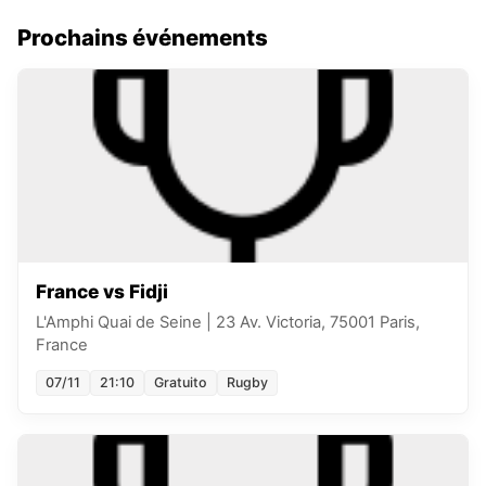
Prochains événements
France vs Fidji
L'Amphi Quai de Seine
|
23 Av. Victoria, 75001 Paris,
France
07/11
21:10
Gratuito
Rugby