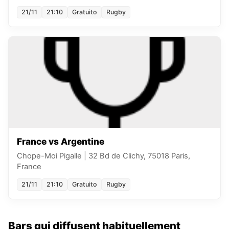
21/11
21:10
Gratuito
Rugby
France vs Argentine
Chope-Moi Pigalle
|
32 Bd de Clichy, 75018 Paris,
France
21/11
21:10
Gratuito
Rugby
Bars qui diffusent habituellement