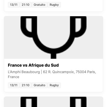
13/11
21:10
Gratuito
Rugby
France vs Afrique du Sud
L'Amphi Beaubourg
|
62 R. Quincampoix, 75004 Paris,
France
13/11
21:10
Gratuito
Rugby