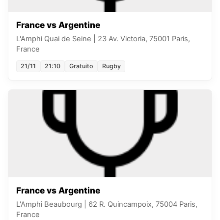
France vs Argentine
L'Amphi Quai de Seine
|
23 Av. Victoria, 75001 Paris,
France
21/11
21:10
Gratuito
Rugby
France vs Argentine
L'Amphi Beaubourg
|
62 R. Quincampoix, 75004 Paris,
France