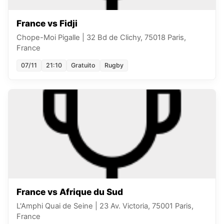
France vs Fidji
Chope-Moi Pigalle
|
32 Bd de Clichy, 75018 Paris,
France
07/11
21:10
Gratuito
Rugby
France vs Afrique du Sud
L'Amphi Quai de Seine
|
23 Av. Victoria, 75001 Paris,
France