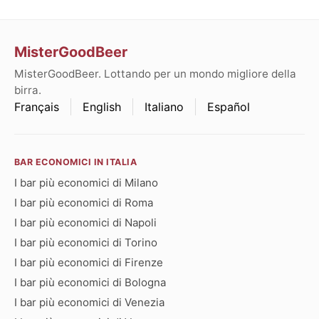
MisterGoodBeer
MisterGoodBeer. Lottando per un mondo migliore della
birra.
Français
English
Italiano
Español
BAR ECONOMICI IN ITALIA
I bar più economici di Milano
I bar più economici di Roma
I bar più economici di Napoli
I bar più economici di Torino
I bar più economici di Firenze
I bar più economici di Bologna
I bar più economici di Venezia