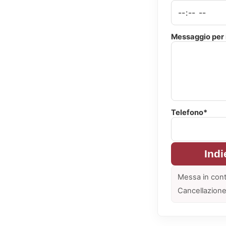
Messaggio per i
Telefono*
Indi
Messa in cont
Cancellazione