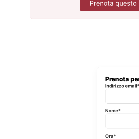
Prenota questo 
Prenota per
Indirizzo email
Nome*
Ora*