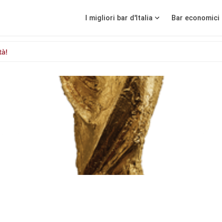
I migliori bar d'Italia
Bar economici 
tà!