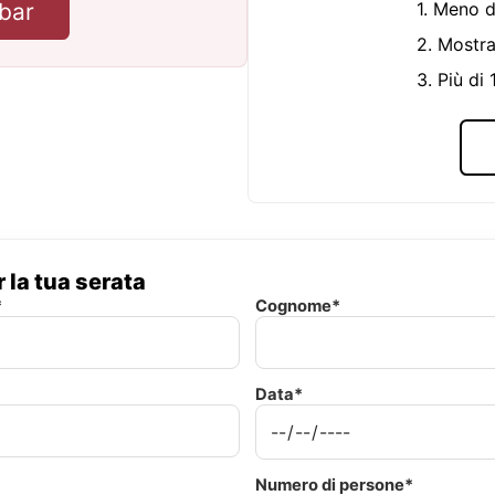
bar
1. Meno d
2. Mostra
3. Più di
 la tua serata
*
Cognome*
Data*
Numero di persone*