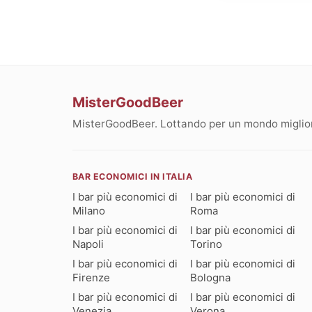
MisterGoodBeer
MisterGoodBeer. Lottando per un mondo migliore
BAR ECONOMICI IN ITALIA
I bar più economici di
I bar più economici di
Milano
Roma
I bar più economici di
I bar più economici di
Napoli
Torino
I bar più economici di
I bar più economici di
Firenze
Bologna
I bar più economici di
I bar più economici di
Venezia
Verona