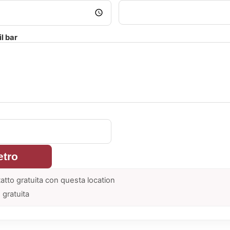
l bar
etro
atto gratuita con questa location
 gratuita