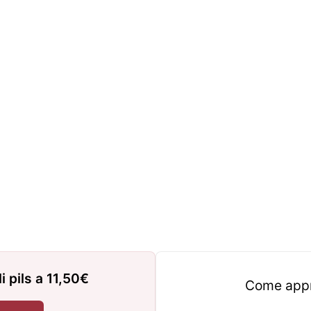
i pils a 11,50€
Come appro