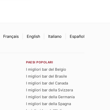
Français
English
Italiano
Español
PAESI POPOLARI
I migliori bar del Belgio
I migliori bar del Brasile
I migliori bar del Canada
I migliori bar della Svizzera
I migliori bar della Germania
I migliori bar della Spagna