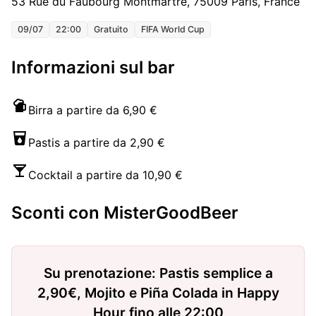
53 Rue du Faubourg Montmartre, 75009 Paris, France
09/07
22:00
Gratuito
FIFA World Cup
Informazioni sul bar
Birra a partire da 6,90 €
Pastis a partire da 2,90 €
Cocktail a partire da 10,90 €
Sconti con MisterGoodBeer
Su prenotazione: Pastis semplice a
2,90€, Mojito e Piña Colada in Happy
Hour fino alle 22:00