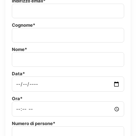
Indirizzo email*
Cognome*
Nome*
Data*
Ora*
Numero di persone*