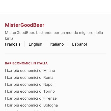
MisterGoodBeer
MisterGoodBeer. Lottando per un mondo migliore della
birra.
Français
English
Italiano
Español
BAR ECONOMICI IN ITALIA
I bar più economici di Milano
I bar più economici di Roma
I bar più economici di Napoli
I bar più economici di Torino
I bar più economici di Firenze
I bar più economici di Bologna