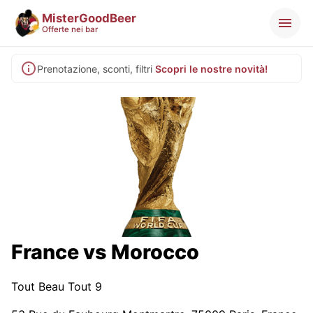
MisterGoodBeer
Offerte nei bar
Prenotazione, sconti, filtri
Scopri le nostre novità!
France vs Morocco
Tout Beau Tout 9