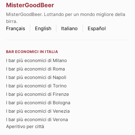
MisterGoodBeer
MisterGoodBeer. Lottando per un mondo migliore della
birra.
Français
English
Italiano
Español
BAR ECONOMICI IN ITALIA
I bar più economici di Milano
I bar più economici di Roma
I bar più economici di Napoli
I bar più economici di Torino
I bar più economici di Firenze
I bar più economici di Bologna
I bar più economici di Venezia
I bar più economici di Verona
Aperitivo per città