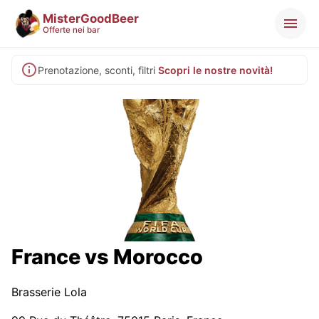
MisterGoodBeer
Offerte nei bar
Prenotazione, sconti, filtri
Scopri le nostre novità!
France vs Morocco
Brasserie Lola