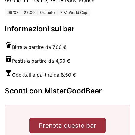
99 Rue du Théâtre, 75015 Paris, France
09/07
22:00
Gratuito
FIFA World Cup
Informazioni sul bar
Birra a partire da 7,00 €
Pastis a partire da 4,60 €
Cocktail a partire da 8,50 €
Sconti con MisterGoodBeer
Prenota questo bar