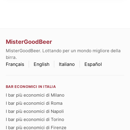
MisterGoodBeer
MisterGoodBeer. Lottando per un mondo migliore della
birra.
Français
English
Italiano
Español
BAR ECONOMICI IN ITALIA
I bar più economici di Milano
I bar più economici di Roma
I bar più economici di Napoli
I bar più economici di Torino
I bar più economici di Firenze