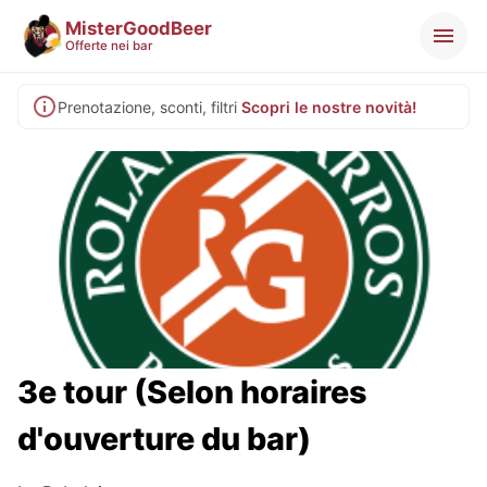
MisterGoodBeer
Offerte nei bar
Prenotazione, sconti, filtri
Scopri le nostre novità!
3e tour (Selon horaires
d'ouverture du bar)