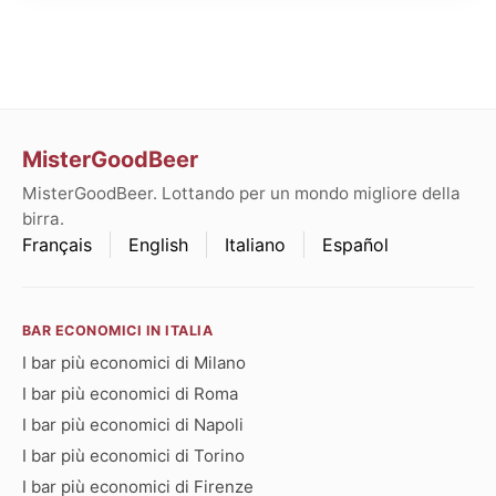
MisterGoodBeer
MisterGoodBeer. Lottando per un mondo migliore della
birra.
Français
English
Italiano
Español
BAR ECONOMICI IN ITALIA
I bar più economici di Milano
I bar più economici di Roma
I bar più economici di Napoli
I bar più economici di Torino
I bar più economici di Firenze