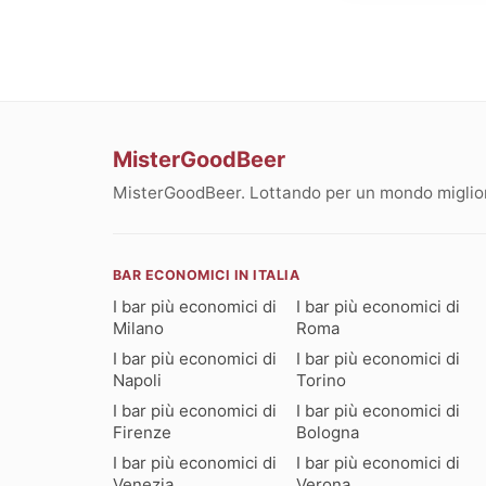
MisterGoodBeer
MisterGoodBeer. Lottando per un mondo migliore
BAR ECONOMICI IN ITALIA
I bar più economici di
I bar più economici di
Milano
Roma
I bar più economici di
I bar più economici di
Napoli
Torino
I bar più economici di
I bar più economici di
Firenze
Bologna
I bar più economici di
I bar più economici di
Venezia
Verona