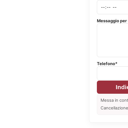
Messaggio per i
Telefono*
Indi
Messa in cont
Cancellazione