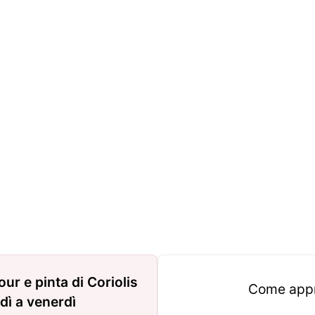
our e pinta di Coriolis
Come appro
dì a venerdì