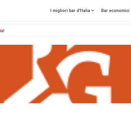
I migliori bar d'Italia
Bar economici 
tà!