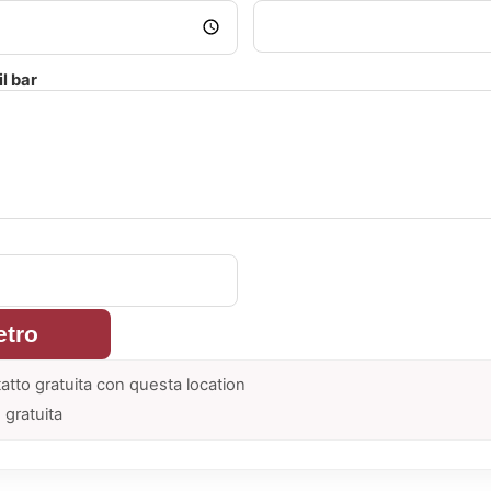
l bar
etro
atto gratuita con questa location
 gratuita