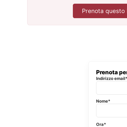
Prenota questo 
Prenota per
Indirizzo email
Nome*
Ora*