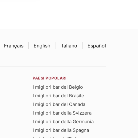
Français
English
Italiano
Español
PAESI POPOLARI
I migliori bar del Belgio
I migliori bar del Brasile
I migliori bar del Canada
I migliori bar della Svizzera
I migliori bar della Germania
I migliori bar della Spagna