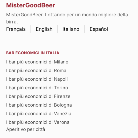
MisterGoodBeer
MisterGoodBeer. Lottando per un mondo migliore della
birra.
Français
English
Italiano
Español
BAR ECONOMICI IN ITALIA
I bar più economici di Milano
I bar più economici di Roma
I bar più economici di Napoli
I bar più economici di Torino
I bar più economici di Firenze
I bar più economici di Bologna
I bar più economici di Venezia
I bar più economici di Verona
Aperitivo per città