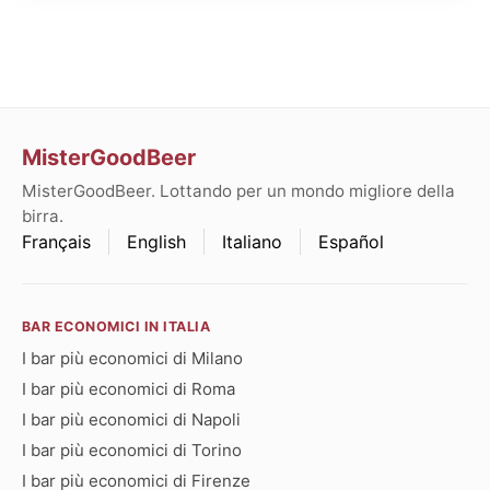
MisterGoodBeer
MisterGoodBeer. Lottando per un mondo migliore della
birra.
Français
English
Italiano
Español
BAR ECONOMICI IN ITALIA
I bar più economici di Milano
I bar più economici di Roma
I bar più economici di Napoli
I bar più economici di Torino
I bar più economici di Firenze