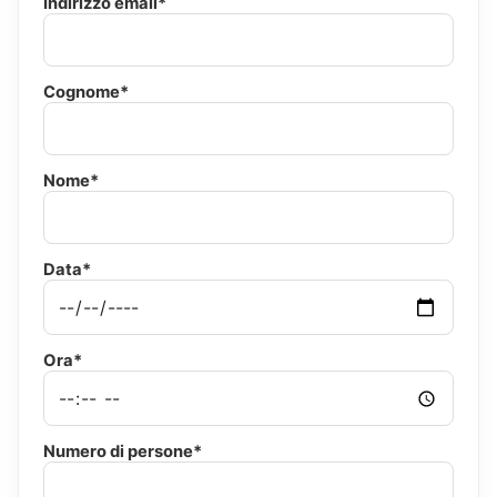
Indirizzo email*
Cognome*
Nome*
Data*
Ora*
Numero di persone*