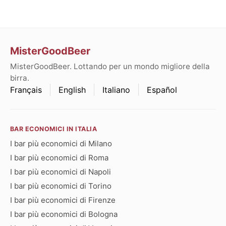
MisterGoodBeer
MisterGoodBeer. Lottando per un mondo migliore della
birra.
Français
English
Italiano
Español
BAR ECONOMICI IN ITALIA
I bar più economici di Milano
I bar più economici di Roma
I bar più economici di Napoli
I bar più economici di Torino
I bar più economici di Firenze
I bar più economici di Bologna