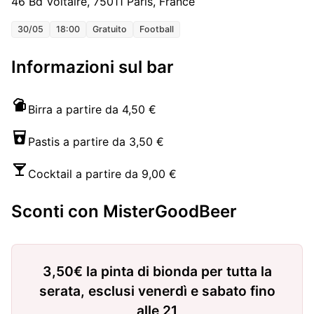
46 Bd Voltaire, 75011 Paris, France
30/05
18:00
Gratuito
Football
Informazioni sul bar
Birra a partire da 4,50 €
Pastis a partire da 3,50 €
Cocktail a partire da 9,00 €
Sconti con MisterGoodBeer
3,50€ la pinta di bionda per tutta la
serata, esclusi venerdì e sabato fino
alle 21