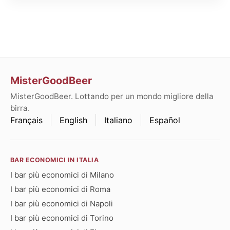
MisterGoodBeer
MisterGoodBeer. Lottando per un mondo migliore della
birra.
Français
English
Italiano
Español
BAR ECONOMICI IN ITALIA
I bar più economici di Milano
I bar più economici di Roma
I bar più economici di Napoli
I bar più economici di Torino