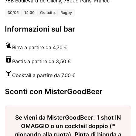
75B Boulevard de Clichy, 75009 Paris, France
30/05
14:30
Gratuito
Rugby
Informazioni sul bar
Birra a partire da 4,70 €
Pastis a partire da 3,50 €
Cocktail a partire da 7,00 €
Sconti con MisterGoodBeer
Se vieni da MisterGoodBeer: 1 shot IN
OMAGGIO o un cocktail doppio (*
giocando alla ruota). Pinta di bionda a