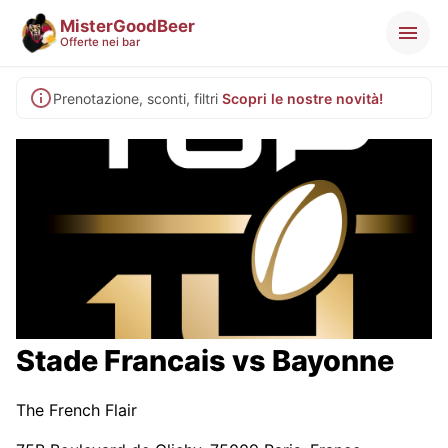
MisterGoodBeer
Offerte nei bar
Prenotazione, sconti, filtri
Scopri le nostre novità!
Stade Francais vs Bayonne
The French Flair