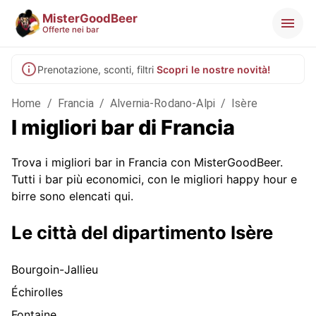
MisterGoodBeer
Offerte nei bar
Prenotazione, sconti, filtri
Scopri le nostre novità!
Home
/
Francia
/
Alvernia-Rodano-Alpi
/
Isère
I migliori bar di Francia
Trova i migliori bar in Francia con MisterGoodBeer.
Tutti i bar più economici, con le migliori happy hour e
birre sono elencati qui.
Le città del dipartimento Isère
Bourgoin-Jallieu
Échirolles
Fontaine