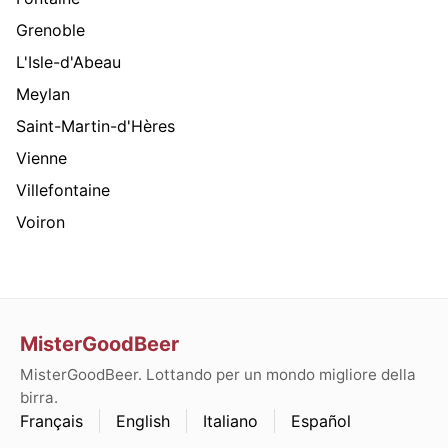
Grenoble
L'Isle-d'Abeau
Meylan
Saint-Martin-d'Hères
Vienne
Villefontaine
Voiron
MisterGoodBeer
MisterGoodBeer. Lottando per un mondo migliore della
birra.
Français
English
Italiano
Español