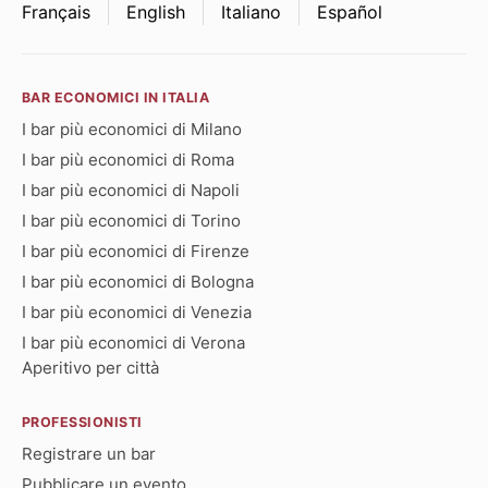
Français
English
Italiano
Español
BAR ECONOMICI IN ITALIA
I bar più economici di Milano
I bar più economici di Roma
I bar più economici di Napoli
I bar più economici di Torino
I bar più economici di Firenze
I bar più economici di Bologna
I bar più economici di Venezia
I bar più economici di Verona
Aperitivo per città
PROFESSIONISTI
Registrare un bar
Pubblicare un evento