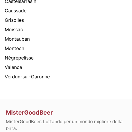
Castelsarrasin
Caussade
Grisolles
Moissac
Montauban
Montech
Nègrepelisse
Valence
Verdun-sur-Garonne
MisterGoodBeer
MisterGoodBeer. Lottando per un mondo migliore della
birra.