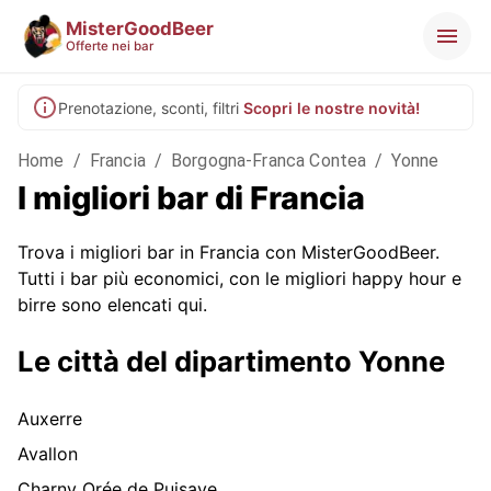
MisterGoodBeer
Offerte nei bar
Prenotazione, sconti, filtri
Scopri le nostre novità!
Home
/
Francia
/
Borgogna-Franca Contea
/
Yonne
I migliori bar di Francia
Trova i migliori bar in Francia con MisterGoodBeer.
Tutti i bar più economici, con le migliori happy hour e
birre sono elencati qui.
Le città del dipartimento Yonne
Auxerre
Avallon
Charny Orée de Puisaye