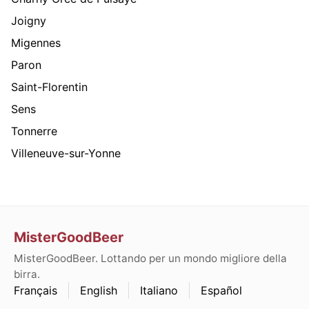
Joigny
Migennes
Paron
Saint-Florentin
Sens
Tonnerre
Villeneuve-sur-Yonne
MisterGoodBeer
MisterGoodBeer. Lottando per un mondo migliore della
birra.
Français
English
Italiano
Español