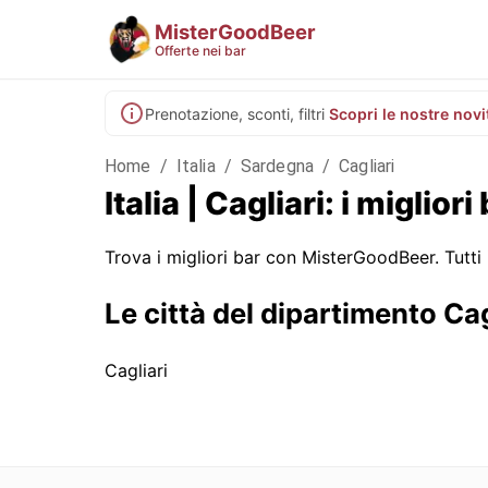
MisterGoodBeer
Offerte nei bar
Prenotazione, sconti, filtri
Scopri le nostre novi
Home
/
Italia
/
Sardegna
/
Cagliari
Italia | Cagliari: i migliori
Trova i migliori bar con MisterGoodBeer. Tutti 
Le città del dipartimento Cag
Cagliari