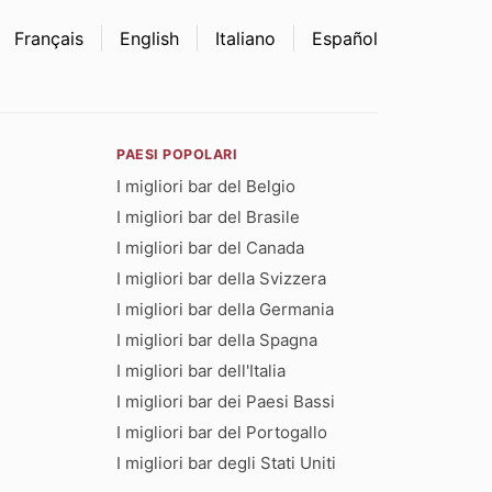
Français
English
Italiano
Español
PAESI POPOLARI
I migliori bar del Belgio
I migliori bar del Brasile
I migliori bar del Canada
I migliori bar della Svizzera
I migliori bar della Germania
I migliori bar della Spagna
I migliori bar dell'Italia
I migliori bar dei Paesi Bassi
I migliori bar del Portogallo
I migliori bar degli Stati Uniti