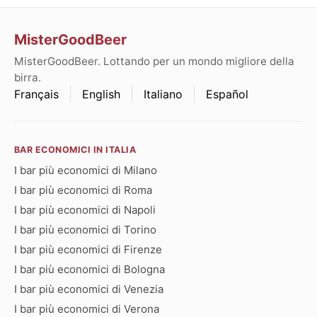
MisterGoodBeer
MisterGoodBeer. Lottando per un mondo migliore della
birra.
Français
English
Italiano
Español
BAR ECONOMICI IN ITALIA
I bar più economici di Milano
I bar più economici di Roma
I bar più economici di Napoli
I bar più economici di Torino
I bar più economici di Firenze
I bar più economici di Bologna
I bar più economici di Venezia
I bar più economici di Verona