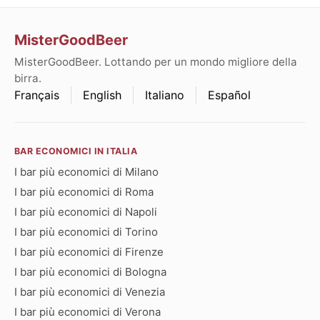
MisterGoodBeer
MisterGoodBeer. Lottando per un mondo migliore della
birra.
Français
English
Italiano
Español
BAR ECONOMICI IN ITALIA
I bar più economici di Milano
I bar più economici di Roma
I bar più economici di Napoli
I bar più economici di Torino
I bar più economici di Firenze
I bar più economici di Bologna
I bar più economici di Venezia
I bar più economici di Verona