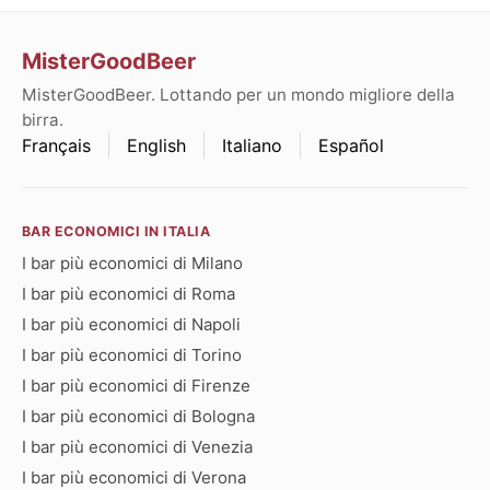
MisterGoodBeer
MisterGoodBeer. Lottando per un mondo migliore della
birra.
Français
English
Italiano
Español
BAR ECONOMICI IN ITALIA
I bar più economici di Milano
I bar più economici di Roma
I bar più economici di Napoli
I bar più economici di Torino
I bar più economici di Firenze
I bar più economici di Bologna
I bar più economici di Venezia
I bar più economici di Verona