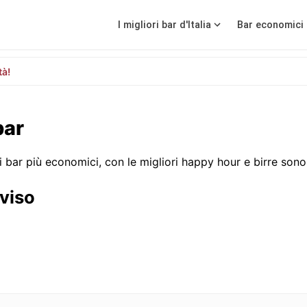
I migliori bar d'Italia
Bar economici 
tà!
bar
i bar più economici, con le migliori happy hour e birre sono 
eviso