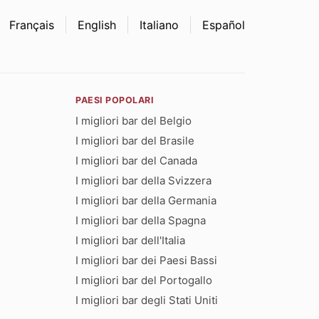
Français
English
Italiano
Español
PAESI POPOLARI
I migliori bar del Belgio
I migliori bar del Brasile
I migliori bar del Canada
I migliori bar della Svizzera
I migliori bar della Germania
I migliori bar della Spagna
I migliori bar dell'Italia
I migliori bar dei Paesi Bassi
I migliori bar del Portogallo
I migliori bar degli Stati Uniti