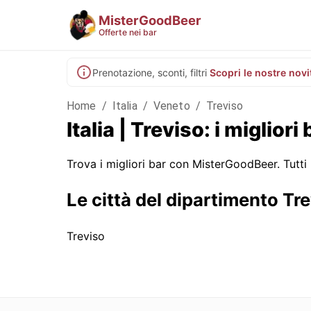
MisterGoodBeer
Offerte nei bar
Prenotazione, sconti, filtri
Scopri le nostre novi
Home
/
Italia
/
Veneto
/
Treviso
Italia | Treviso: i migliori 
Trova i migliori bar con MisterGoodBeer. Tutti 
Le città del dipartimento Tr
Treviso