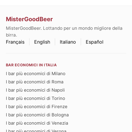
MisterGoodBeer
MisterGoodBeer. Lottando per un mondo migliore della
birra.
Français
English
Italiano
Español
BAR ECONOMICI IN ITALIA
I bar più economici di Milano
I bar più economici di Roma
I bar più economici di Napoli
I bar più economici di Torino
I bar più economici di Firenze
I bar più economici di Bologna
I bar più economici di Venezia
I bar più economici di Verona