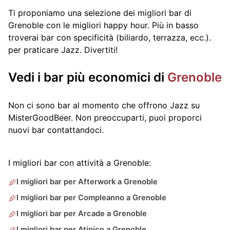
Ti proponiamo una selezione dei migliori bar di
Grenoble con le migliori happy hour. Più in basso
troverai bar con specificità (biliardo, terrazza, ecc.).
per praticare Jazz. Divertiti!
Vedi i bar più economici di
Grenoble
Non ci sono bar al momento che offrono Jazz su
MisterGoodBeer. Non preoccuparti, puoi proporci
nuovi bar contattandoci.
I migliori bar con attività a Grenoble:
I migliori bar per Afterwork a Grenoble
I migliori bar per Compleanno a Grenoble
I migliori bar per Arcade a Grenoble
I migliori bar per Atipico a Grenoble