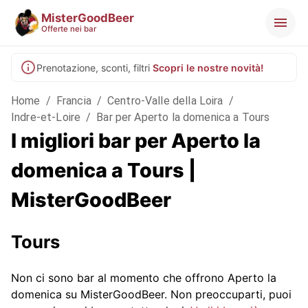
MisterGoodBeer
Offerte nei bar
Prenotazione, sconti, filtri
Scopri le nostre novità!
Home
/
Francia
/
Centro-Valle della Loira
/
Indre-et-Loire
/
Bar per Aperto la domenica a Tours
I migliori bar per Aperto la
domenica a Tours |
MisterGoodBeer
Tours
Non ci sono bar al momento che offrono Aperto la
domenica su MisterGoodBeer. Non preoccuparti, puoi