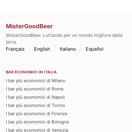
MisterGoodBeer
MisterGoodBeer. Lottando per un mondo migliore della
birra.
Français
English
Italiano
Español
BAR ECONOMICI IN ITALIA
I bar più economici di Milano
I bar più economici di Roma
I bar più economici di Napoli
I bar più economici di Torino
I bar più economici di Firenze
I bar più economici di Bologna
I bar più economici di Venezia