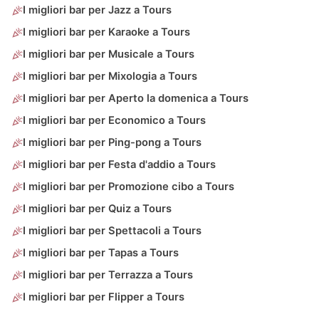
I migliori bar per Jazz a Tours
I migliori bar per Karaoke a Tours
I migliori bar per Musicale a Tours
I migliori bar per Mixologia a Tours
I migliori bar per Aperto la domenica a Tours
I migliori bar per Economico a Tours
I migliori bar per Ping-pong a Tours
I migliori bar per Festa d'addio a Tours
I migliori bar per Promozione cibo a Tours
I migliori bar per Quiz a Tours
I migliori bar per Spettacoli a Tours
I migliori bar per Tapas a Tours
I migliori bar per Terrazza a Tours
I migliori bar per Flipper a Tours