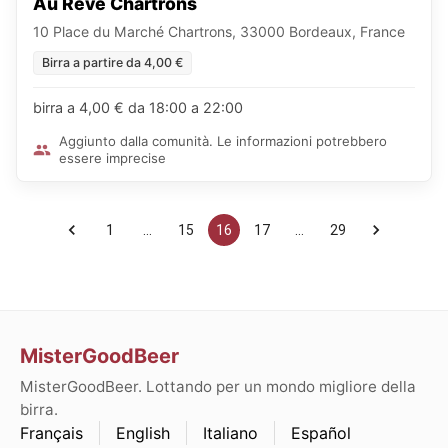
Au Rêve Chartrons
10 Place du Marché Chartrons, 33000 Bordeaux, France
Birra a partire da 4,00 €
birra a 4,00 € da 18:00 a 22:00
Aggiunto dalla comunità. Le informazioni potrebbero
essere imprecise
1
…
15
16
17
…
29
MisterGoodBeer
MisterGoodBeer. Lottando per un mondo migliore della
birra.
Français
English
Italiano
Español