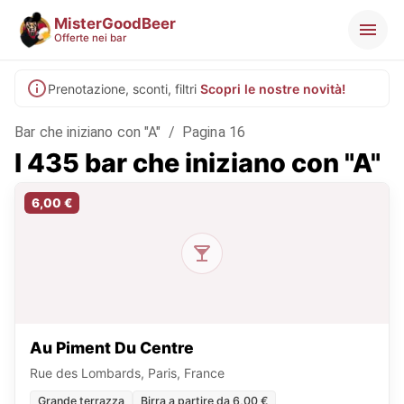
MisterGoodBeer
Offerte nei bar
Prenotazione, sconti, filtri
Scopri le nostre novità!
Bar che iniziano con "A"
/
Pagina 16
I 435 bar che iniziano con "A"
6,00 €
Au Piment Du Centre
Rue des Lombards, Paris, France
Grande terrazza
Birra a partire da 6,00 €