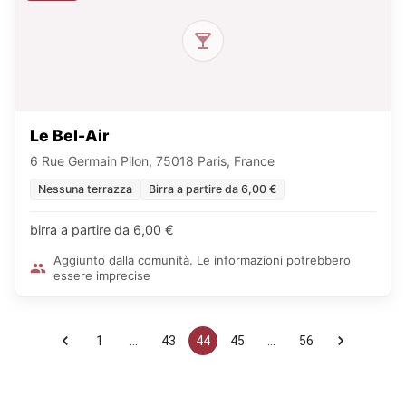
Le Bel-Air
6 Rue Germain Pilon, 75018 Paris, France
Nessuna terrazza
Birra a partire da 6,00 €
birra a partire da 6,00 €
Aggiunto dalla comunità. Le informazioni potrebbero
essere imprecise
1
…
43
44
45
…
56