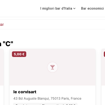
I migliori bar d'Italia
Bar economici 
tà!
n "C"
5,00 €
le corvisart
43 Bd Auguste Blanqui, 75013 Paris, France