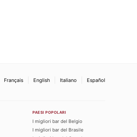
Français
English
Italiano
Español
PAESI POPOLARI
I migliori bar del Belgio
I migliori bar del Brasile