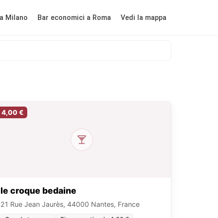
a Milano
Bar economici a Roma
Vedi la mappa
4,00 €
le croque bedaine
21 Rue Jean Jaurès, 44000 Nantes, France