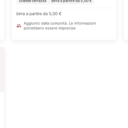
Grande terrazza
Birra a partire da 5,00 €
birra a partire da 5,00 €
Aggiunto dalla comunità. Le informazioni
potrebbero essere imprecise