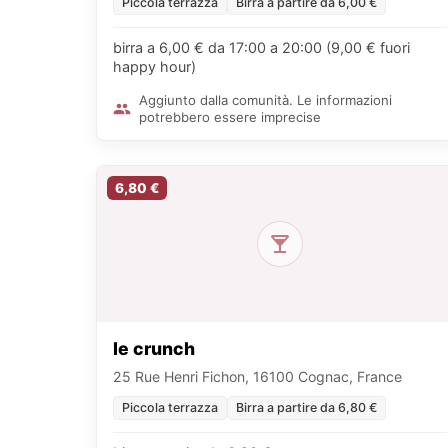
Piccola terrazza
Birra a partire da 6,00 €
birra a 6,00 € da 17:00 a 20:00 (9,00 € fuori
happy hour)
Aggiunto dalla comunità. Le informazioni
potrebbero essere imprecise
6,80 €
le crunch
25 Rue Henri Fichon, 16100 Cognac, France
Piccola terrazza
Birra a partire da 6,80 €