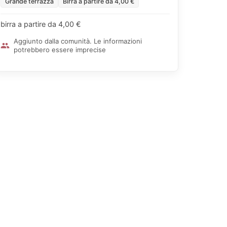
Grande terrazza
Birra a partire da 4,00 €
birra a partire da 4,00 €
Aggiunto dalla comunità. Le informazioni
potrebbero essere imprecise