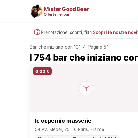
MisterGoodBeer
Offerte nei bar
Prenotazione, sconti, filtri
Scopri le nostre novi
Bar che iniziano con "C"
/
Pagina 51
I 754 bar che iniziano co
6,00 €
le copernic brasserie
54 Av. Kléber, 75116 Paris, France