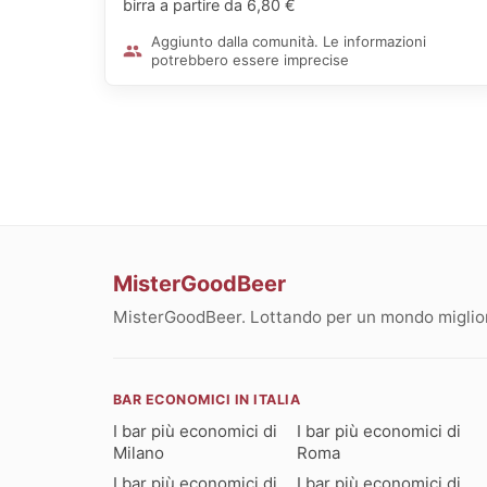
birra a partire da 6,80 €
Aggiunto dalla comunità. Le informazioni
potrebbero essere imprecise
MisterGoodBeer
MisterGoodBeer. Lottando per un mondo migliore
BAR ECONOMICI IN ITALIA
I bar più economici di
I bar più economici di
Milano
Roma
I bar più economici di
I bar più economici di