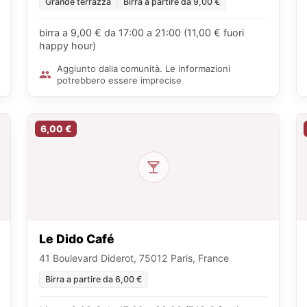
Grande terrazza
Birra a partire da 9,00 €
birra a 9,00 € da 17:00 a 21:00 (11,00 € fuori
happy hour)
Aggiunto dalla comunità. Le informazioni
potrebbero essere imprecise
6,00 €
Le Dido Café
41 Boulevard Diderot, 75012 Paris, France
Birra a partire da 6,00 €