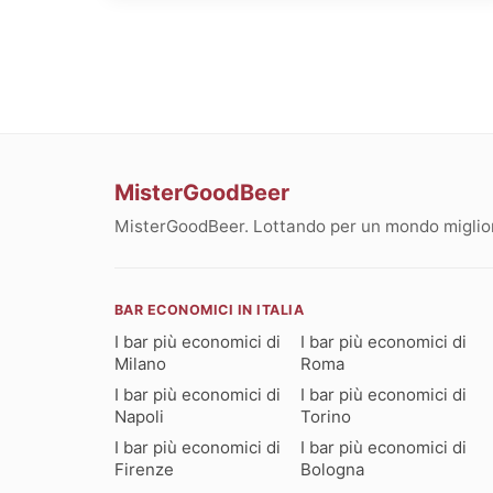
MisterGoodBeer
MisterGoodBeer. Lottando per un mondo migliore
BAR ECONOMICI IN ITALIA
I bar più economici di
I bar più economici di
Milano
Roma
I bar più economici di
I bar più economici di
Napoli
Torino
I bar più economici di
I bar più economici di
Firenze
Bologna