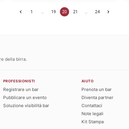
1
…
19
20
21
…
24
 della birra.
PROFESSIONISTI
AIUTO
Registrare un bar
Prenota un bar
Pubblicare un evento
Diventa partner
Soluzione visibilità bar
Contattaci
Note legali
Kit Stampa