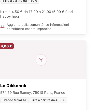
Birra a partire da 4,50 €
birra a 4,50 € da 17:00 a 21:00 (5,00 € fuori
happy hour)
Aggiunto dalla comunità. Le informazioni
potrebbero essere imprecise
4,00 €
Le Dikkenek
57/, 59 Rue Ramey, 75018 Paris, France
Grande terrazza
Birra a partire da 4,00 €