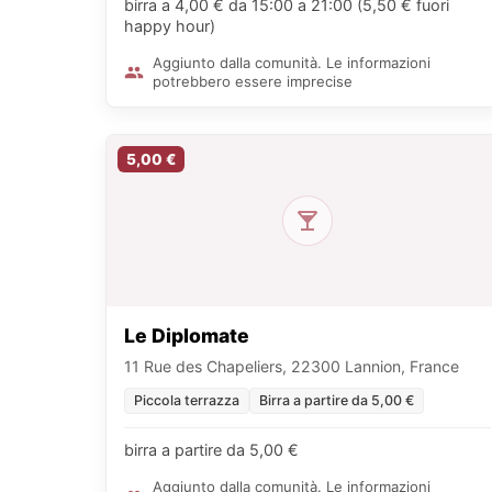
birra a 4,00 € da 15:00 a 21:00 (5,50 € fuori
happy hour)
Aggiunto dalla comunità. Le informazioni
potrebbero essere imprecise
5,00 €
Le Diplomate
11 Rue des Chapeliers, 22300 Lannion, France
Piccola terrazza
Birra a partire da 5,00 €
birra a partire da 5,00 €
Aggiunto dalla comunità. Le informazioni