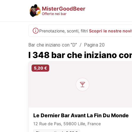
MisterGoodBeer
Offerte nei bar
Prenotazione, sconti, filtri
Scopri le nostre novi
Bar che iniziano con "D"
/
Pagina 20
I 348 bar che iniziano co
5,20 €
Le Dernier Bar Avant La Fin Du Monde
12 Rue de Pas, 59800 Lille, France