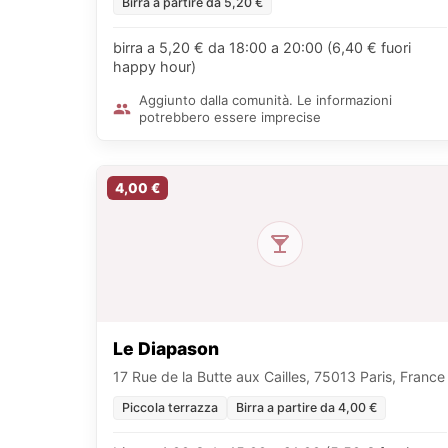
Birra a partire da 5,20 €
birra a 5,20 € da 18:00 a 20:00 (6,40 € fuori
happy hour)
Aggiunto dalla comunità. Le informazioni
potrebbero essere imprecise
4,00 €
Le Diapason
17 Rue de la Butte aux Cailles, 75013 Paris, France
Piccola terrazza
Birra a partire da 4,00 €