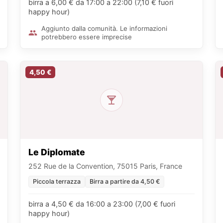
birra a 6,00 € da 17:00 a 22:00 (7,10 € fuori
happy hour)
Aggiunto dalla comunità. Le informazioni
potrebbero essere imprecise
4,50 €
Le Diplomate
252 Rue de la Convention, 75015 Paris, France
Piccola terrazza
Birra a partire da 4,50 €
birra a 4,50 € da 16:00 a 23:00 (7,00 € fuori
happy hour)