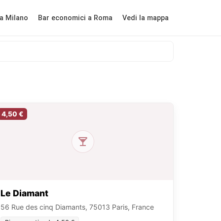
a Milano
Bar economici a Roma
Vedi la mappa
4,50 €
Le Diamant
56 Rue des cinq Diamants, 75013 Paris, France