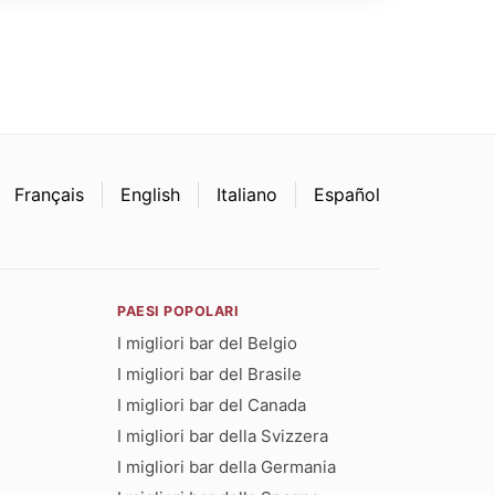
Français
English
Italiano
Español
PAESI POPOLARI
I migliori bar del Belgio
I migliori bar del Brasile
I migliori bar del Canada
I migliori bar della Svizzera
I migliori bar della Germania