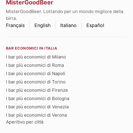
MisterGoodBeer
MisterGoodBeer. Lottando per un mondo migliore della
birra.
Français
English
Italiano
Español
BAR ECONOMICI IN ITALIA
I bar più economici di Milano
I bar più economici di Roma
I bar più economici di Napoli
I bar più economici di Torino
I bar più economici di Firenze
I bar più economici di Bologna
I bar più economici di Venezia
I bar più economici di Verona
Aperitivo per città