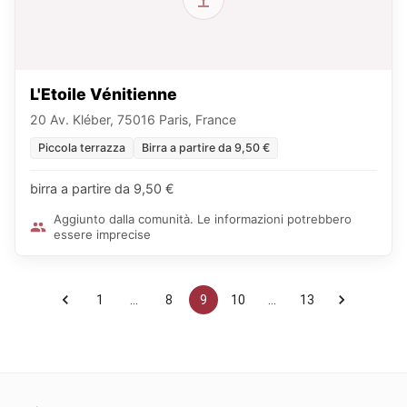
L'Etoile Vénitienne
20 Av. Kléber, 75016 Paris, France
Piccola terrazza
Birra a partire da 9,50 €
birra a partire da 9,50 €
Aggiunto dalla comunità. Le informazioni potrebbero
essere imprecise
1
…
8
9
10
…
13