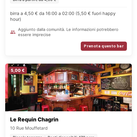
birra a 4,50 € da 16:00 a 02:00 (5,50 € fuori happy
hour)
Aggiunto dalla comunità. Le informazioni potrebbero
essere imprecise
Prenota questo bar
5,00 €
Le Requin Chagrin
10 Rue Mouffetard