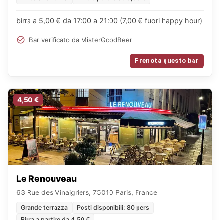
birra a 5,00 € da 17:00 a 21:00 (7,00 € fuori happy hour)
Bar verificato da MisterGoodBeer
Prenota questo bar
4,50 €
Le Renouveau
63 Rue des Vinaigriers, 75010 Paris, France
Grande terrazza
Posti disponibili: 80 pers
Birra a partire da 4,50 €