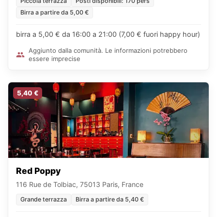
Piccola terrazza
Posti disponibili: 170 pers
Birra a partire da 5,00 €
birra a 5,00 € da 16:00 a 21:00 (7,00 € fuori happy hour)
Aggiunto dalla comunità. Le informazioni potrebbero
essere imprecise
5,40 €
Red Poppy
116 Rue de Tolbiac, 75013 Paris, France
Grande terrazza
Birra a partire da 5,40 €